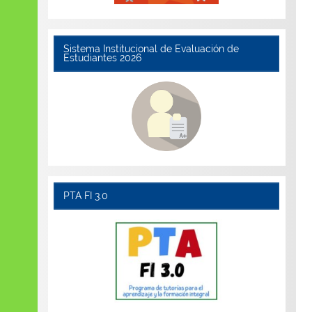
Sistema Institucional de Evaluación de
Estudiantes 2026
PTA FI 3.0