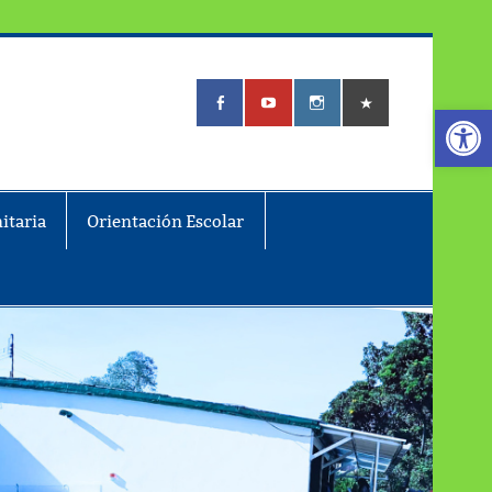
Abrir
itaria
Orientación Escolar