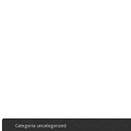
categoría: uncategorized