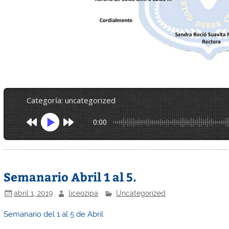
categoría: uncategorized
0:00
Semanario Abril 1 al 5.
abril 1, 2019
liceozipa
Uncategorized
Semanario del 1 al 5 de Abril