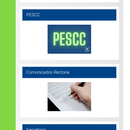
PESCC
Comunicados Rectoría
Secretaría