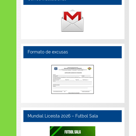
Formato de excusas
Mundial Liceista 2026 – Futbol Sala