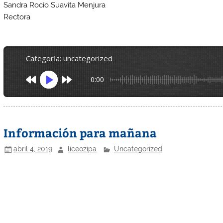
Sandra Rocío Suavita Menjura
Rectora
categoría: uncategorized
0:00
Información para mañana
abril 4, 2019
liceozipa
Uncategorized