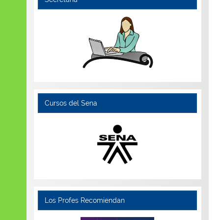
Cursos del Sena
Los Profes Recomiendan