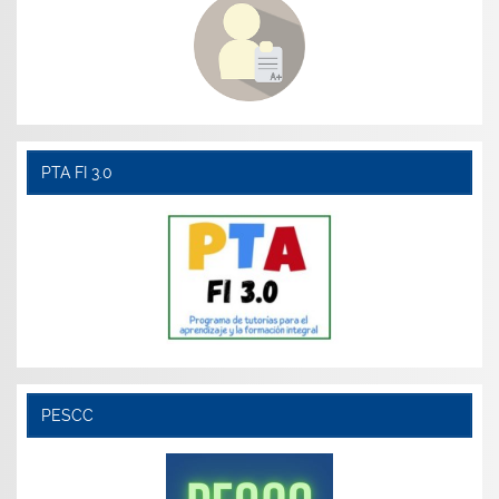
PTA FI 3.0
PESCC