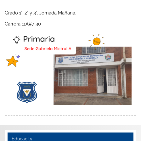
Grado 1°, 2° y 3°. Jornada Mañana.
Carrera 11A#7-30
Educacity