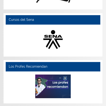
Cursos del Sena
Los Profes Recomiendan