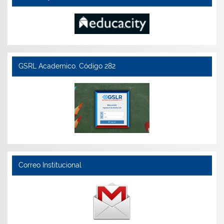
GSRL Academico. Código 282
Correo Institucional