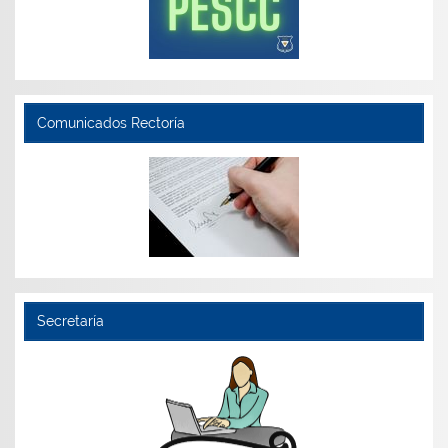
Comunicados Rectoría
Secretaría