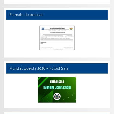
Formato de excusas
Mundial Liceista 2026 – Futbol Sala