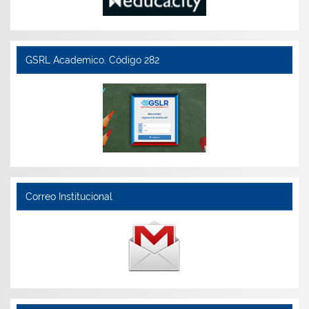
GSRL Academico. Código 282
Correo Institucional