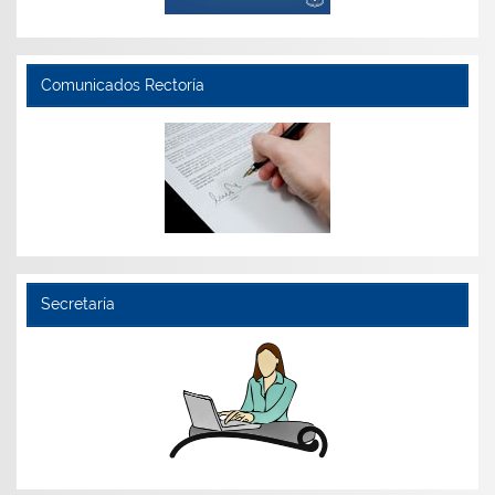
Comunicados Rectoría
Secretaría