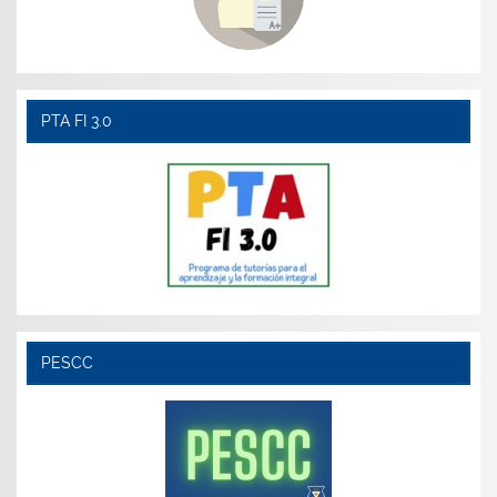
PTA FI 3.0
PESCC