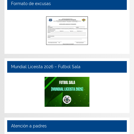
Formato de excusas
Mundial Liceista 2026 – Futbol Sala
Atención a padres