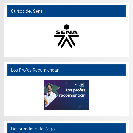
Cursos del Sena
Los Profes Recomiendan
Desprendible de Pago