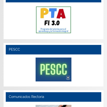
PESCC
Comunicados Rectoría