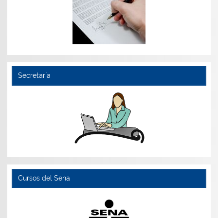
Secretaría
Cursos del Sena