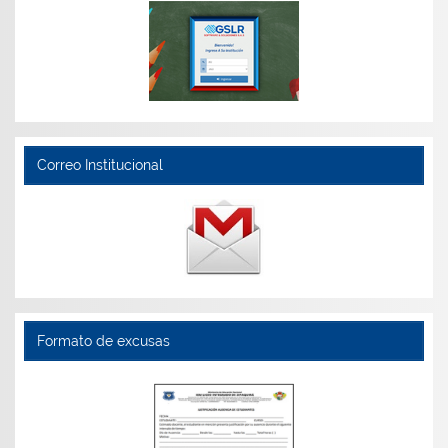
Correo Institucional
Formato de excusas