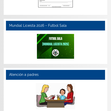
Mundial Liceista 2026 – Futbol Sala
Atención a padres