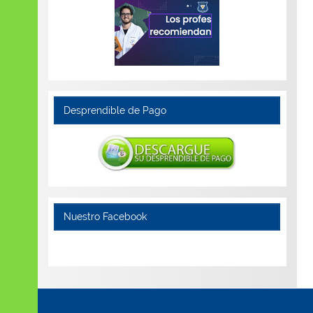
Desprendible de Pago
Nuestro Facebook