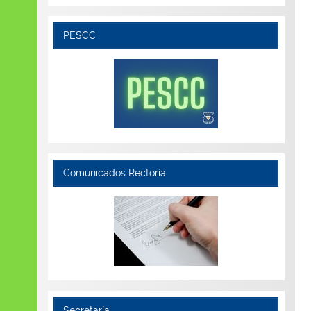
PESCC
Comunicados Rectoría
Secretaría