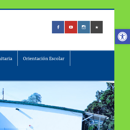
Abrir
itaria
Orientación Escolar