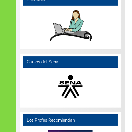
Cursos del Sena
Los Profes Recomiendan