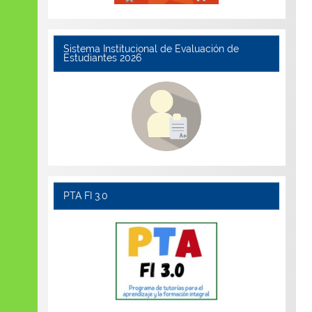
Sistema Institucional de Evaluación de
Estudiantes 2026
PTA FI 3.0