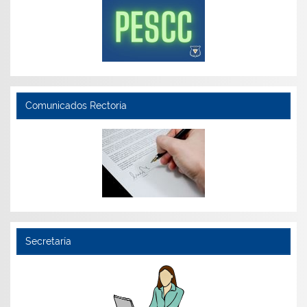
Comunicados Rectoría
Secretaría