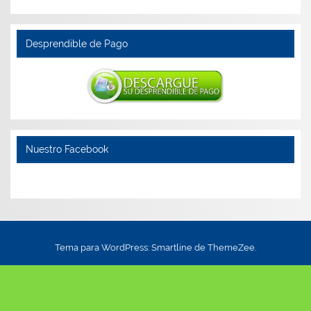
Desprendible de Pago
Nuestro Facebook
Tema para WordPress: Smartline de ThemeZee.