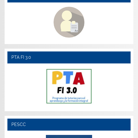
PTA FI 3.0
PESCC