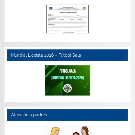
Mundial Liceista 2026 – Futbol Sala
Atención a padres