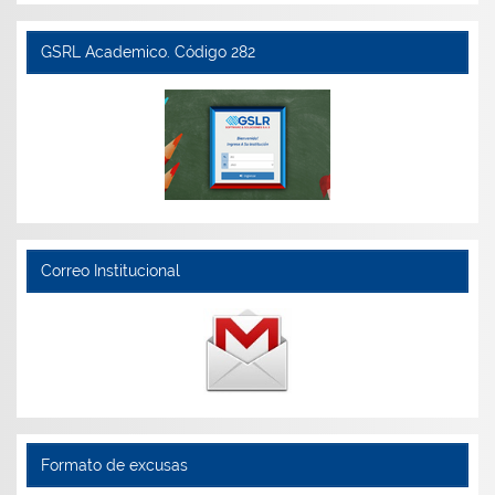
GSRL Academico. Código 282
Correo Institucional
Formato de excusas