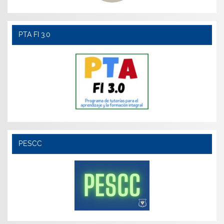
PTA FI 3.0
PESCC