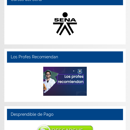
Los Profes Recomiendan
Desprendible de Pago