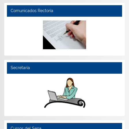
Comunicados Rectoría
Secretaría
Cursos del Sena