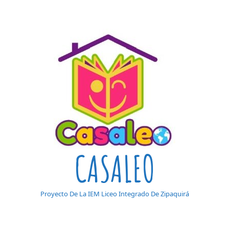
CASALEO
Proyecto De La IEM Liceo Integrado De Zipaquirá