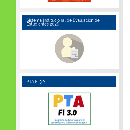
Sistema Institucional de Evaluación de
Estudiantes 2026
PTA FI 3.0