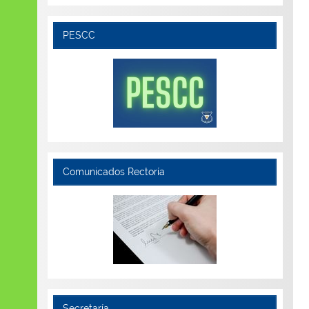
PESCC
Comunicados Rectoría
Secretaría