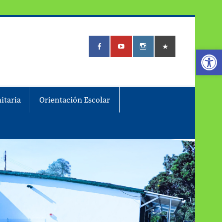
Abrir
itaria
Orientación Escolar