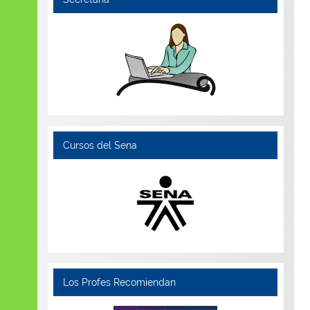
Cursos del Sena
Los Profes Recomiendan