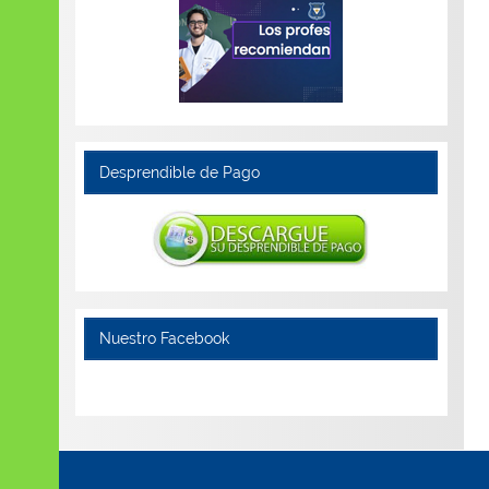
Desprendible de Pago
Nuestro Facebook