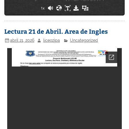
1x
Lectura 21 de Abril. Area de Ingles
abril 21, 2026
liceozipa
Uncategorized