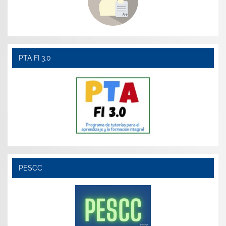
PTA FI 3.0
PESCC