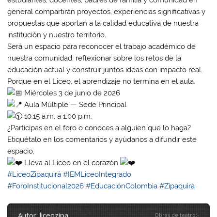
general compartirán proyectos, experiencias significativas y
propuestas que aportan a la calidad educativa de nuestra
institución y nuestro territorio.
Será un espacio para reconocer el trabajo académico de
nuestra comunidad, reflexionar sobre los retos de la
educación actual y construir juntos ideas con impacto real.
Porque en el Liceo, el aprendizaje no termina en el aula.
Miércoles 3 de junio de 2026
Aula Múltiple — Sede Principal
10:15 a.m. a 1:00 p.m.
¿Participas en el foro o conoces a alguien que lo haga?
Etiquétalo en los comentarios y ayúdanos a difundir este
espacio.
Lleva al Liceo en el corazón
#LiceoZipaquirá
#IEMLiceoIntegrado
#ForoInstitucional2026
#EducaciónColombia
#Zipaquirá
autor: liceozipa
Obras de teatro
:
-