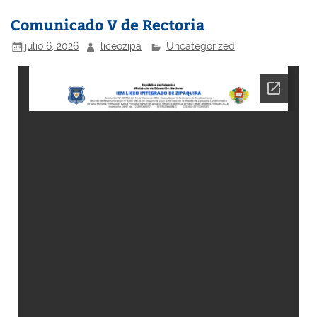
Comunicado V de Rectoria
julio 6, 2026
liceozipa
Uncategorized