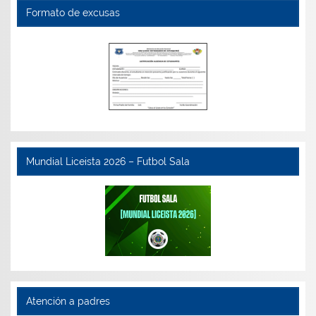
Formato de excusas
Mundial Liceista 2026 – Futbol Sala
Atención a padres