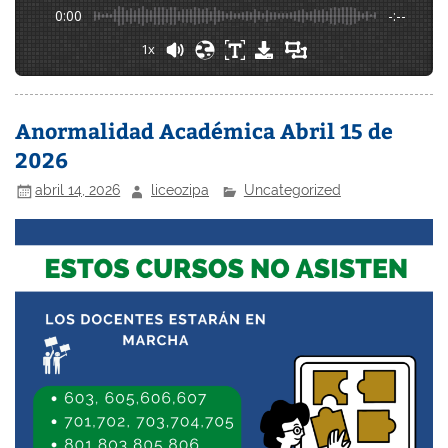
0:00
-:--
1x
Anormalidad Académica Abril 15 de
2026
abril 14, 2026
liceozipa
Uncategorized