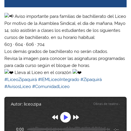
Aviso importante para familias de bachillerato del Liceo
Por motivo de la Asamblea Sindical, el día de mañana, Mayo
14, solo asistirán a clases los estudiantes de los siguientes
cursos de bachillerato, en su horario habitual:
603 · 604 · 606 · 704
Los demás grados de bachillerato no serán citados.
Revisa la imagen para conocer las asignaturas programadas
para cada curso según el bloque de horas.
Lleva al Liceo en el corazón
#LiceoZipaquirá
#IEMLiceoIntegrado
#Zipaquirá
#AvisosLiceo
#ComunidadLiceo
autor: liceozipa
Obras de teatro
:
-
0:00
-:--