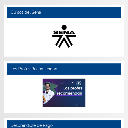
Cursos del Sena
Los Profes Recomiendan
Desprendible de Pago