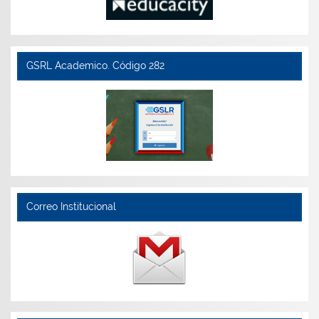
GSRL Academico. Código 282
Correo Institucional