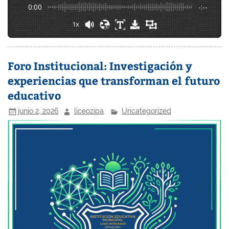
0:00
-:--
1x
Foro Institucional: Investigación y
experiencias que transforman el futuro
educativo
junio 2, 2026
liceozipa
Uncategorized