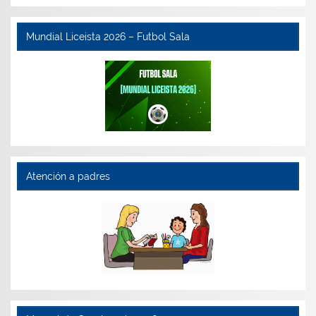
Mundial Liceista 2026 – Futbol Sala
Atención a padres