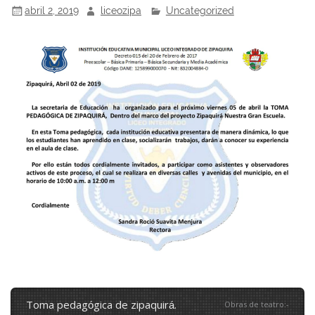
abril 2, 2019
liceozipa
Uncategorized
toma pedagógica de zipaquirá.
Obras de teatro
:
-