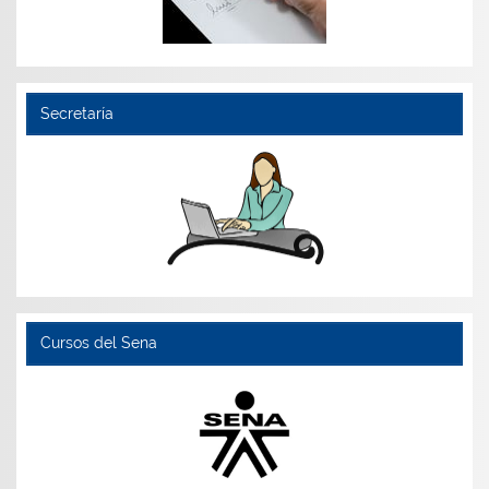
Secretaría
Cursos del Sena