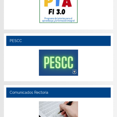
PESCC
Comunicados Rectoría