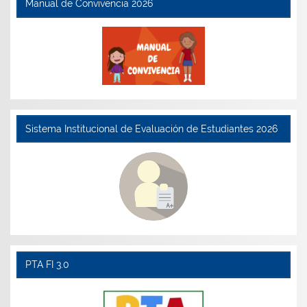
Manual de Convivencia 2026
Sistema Institucional de Evaluación de Estudiantes 2026
PTA FI 3.0