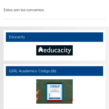
Estos son los convenios
Educacity
GSRL Academico. Código 282