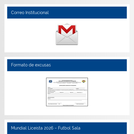
Correo Institucional
Formato de excusas
Mundial Liceista 2026 – Futbol Sala