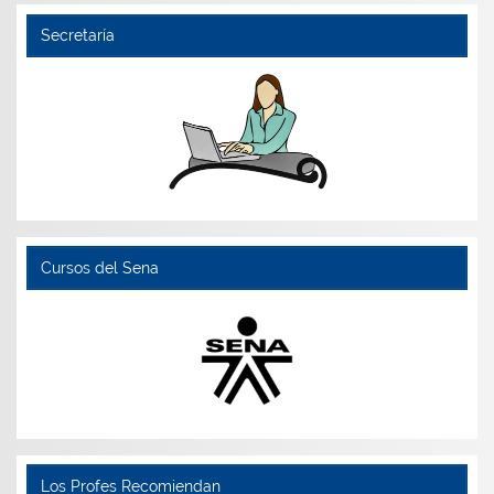
Secretaría
Cursos del Sena
Los Profes Recomiendan