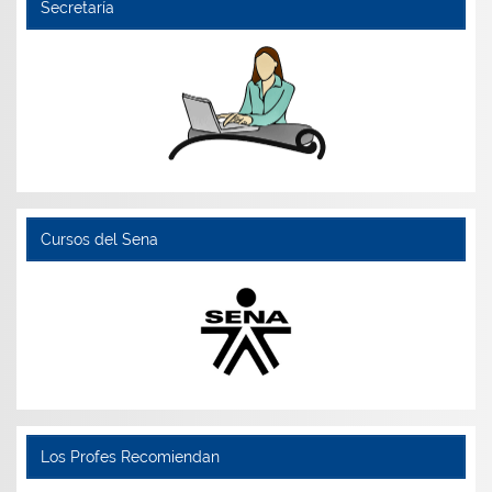
Secretaría
Cursos del Sena
Los Profes Recomiendan