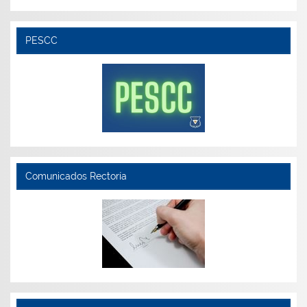
PESCC
Comunicados Rectoría