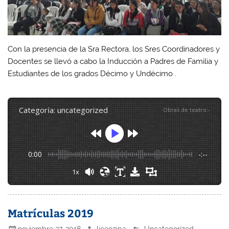
Con la presencia de la Sra Rectora, los Sres Coordinadores y
Docentes se llevó a cabo la Inducción a Padres de Familia y
Estudiantes de los grados Décimo y Undécimo .
categoría: uncategorized
Obras de teatro
:
-
0:00
-:--
1x
Matrículas 2019
noviembre 27, 2018
liceozipa
Uncategorized