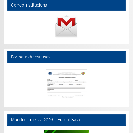
Correo Institucional
Formato de excusas
Mundial Liceista 2026 – Futbol Sala