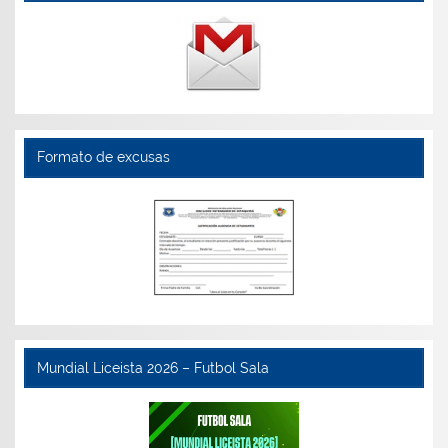
Formato de excusas
Mundial Liceista 2026 – Futbol Sala