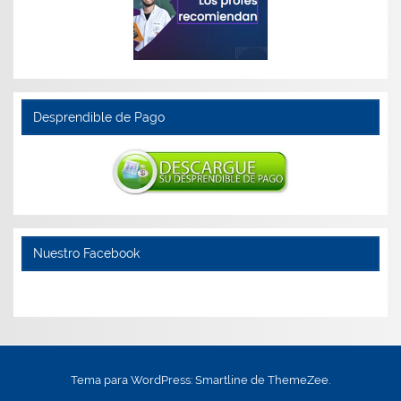
Desprendible de Pago
Nuestro Facebook
Tema para WordPress: Smartline de ThemeZee.