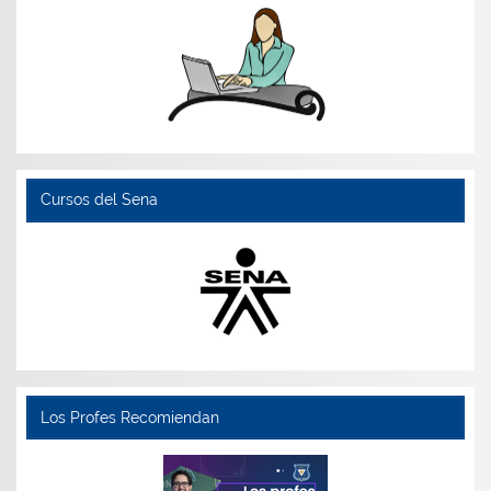
Cursos del Sena
Los Profes Recomiendan