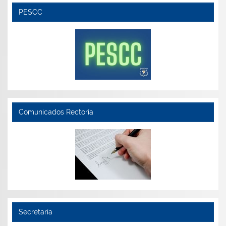
PESCC
Comunicados Rectoría
Secretaría