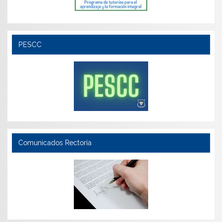
PESCC
Comunicados Rectoría