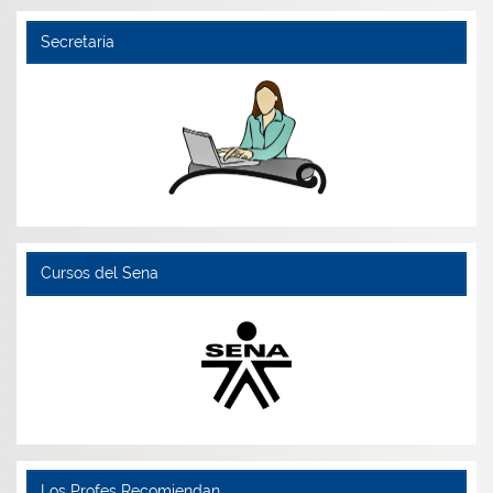
Secretaría
Cursos del Sena
Los Profes Recomiendan