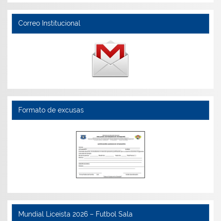
Correo Institucional
Formato de excusas
Mundial Liceista 2026 – Futbol Sala