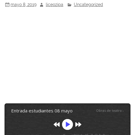
mayo 8, 2019
liceozipa
Uncategorized
entrada estudiantes 08 mayo
Obras de teatro
:
-