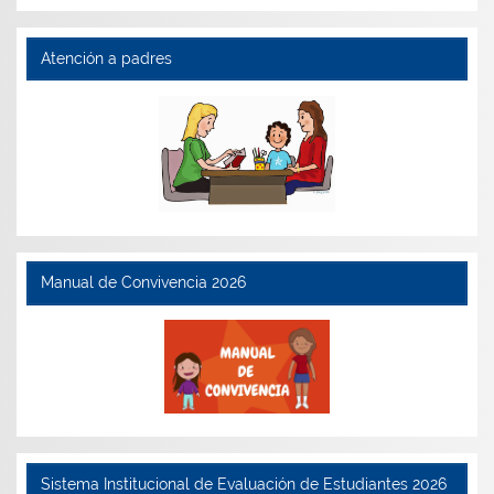
Atención a padres
Manual de Convivencia 2026
Sistema Institucional de Evaluación de Estudiantes 2026