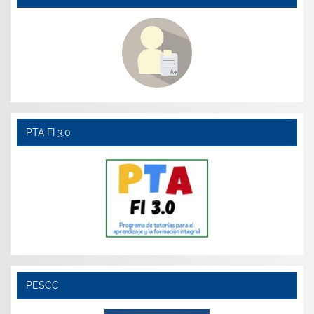
PTA FI 3.0
PESCC