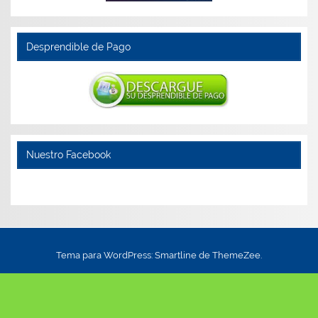
Desprendible de Pago
Nuestro Facebook
Tema para WordPress: Smartline de ThemeZee.