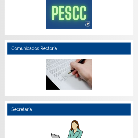
Comunicados Rectoría
Secretaría