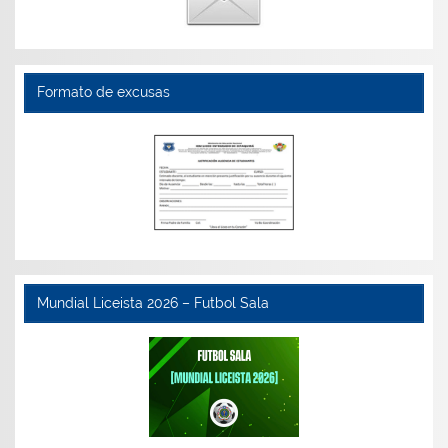
Formato de excusas
Mundial Liceista 2026 – Futbol Sala