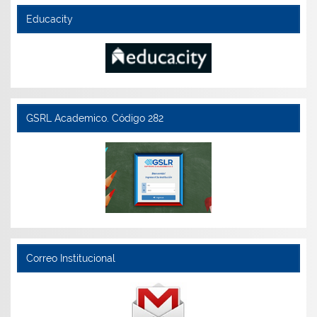
Educacity
GSRL Academico. Código 282
Correo Institucional