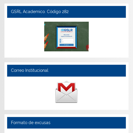
GSRL Academico. Código 282
Correo Institucional
Formato de excusas