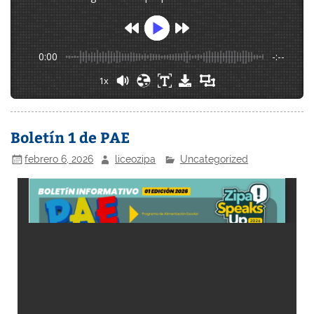
0:00
-:--
1x
Boletín 1 de PAE
febrero 6, 2026
liceozipa
Uncategorized