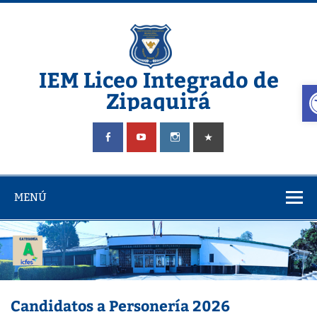
IEM Liceo Integrado de
A
Zipaquirá
Pagina del Liceo Integrado Zipaquira
MENÚ
Candidatos a Personería 2026