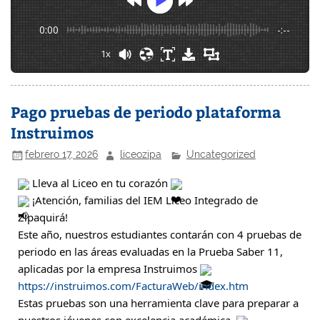
0:00
-:--
1x
Pago pruebas de periodo plataforma
Instruimos
febrero 17, 2026
liceozipa
Uncategorized
Lleva al Liceo en tu corazón
¡Atención, familias del IEM Liceo Integrado de
Zipaquirá!
Este año, nuestros estudiantes contarán con 4 pruebas de
periodo en las áreas evaluadas en la Prueba Saber 11,
aplicadas por la empresa Instruimos
https://instruimos.com/FacturaWeb/index.htm
Estas pruebas son una herramienta clave para preparar a
nuestros jóvenes con excelencia académica.