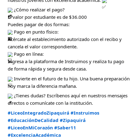
¿Cómo realizar el pago?
El valor por estudiante es de $36.000
Puedes pagar de dos formas:
Pago en punto físico:
Acércate al establecimiento autorizado con el recibo y
cancela el valor correspondiente.
Pago en línea:
Ingresa a la plataforma de Instruimos y realiza tu pago
de forma rápida y segura desde casa.
Invierte en el futuro de tu hijo. Una buena preparación
hoy marca la diferencia mañana.
¿Tienes dudas? Escríbenos aquí en nuestros mensajes
directos o comunícate con la institución.
#LiceoIntegradoZipaquirá
#Instruimos
#EducaciónDeCalidad
#Zipaquirá
#LiceoEnMiCorazón
#Saber11
#ExcelenciaAcadémica