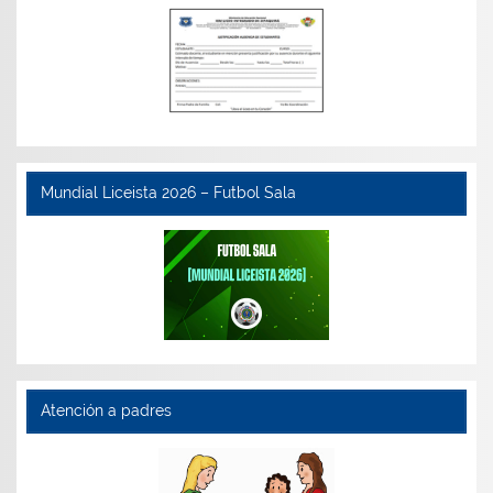
Mundial Liceista 2026 – Futbol Sala
Atención a padres