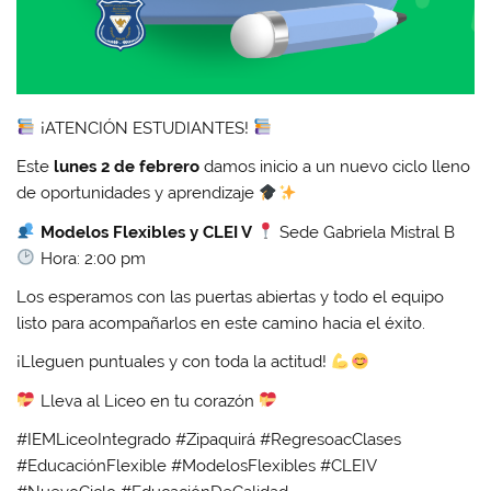
¡ATENCIÓN ESTUDIANTES!
Este
lunes 2 de febrero
damos inicio a un nuevo ciclo lleno
de oportunidades y aprendizaje
Modelos Flexibles y CLEI V
Sede Gabriela Mistral B
Hora: 2:00 pm
Los esperamos con las puertas abiertas y todo el equipo
listo para acompañarlos en este camino hacia el éxito.
¡Lleguen puntuales y con toda la actitud!
Lleva al Liceo en tu corazón
#IEMLiceoIntegrado #Zipaquirá #RegresoacClases
#EducaciónFlexible #ModelosFlexibles #CLEIV