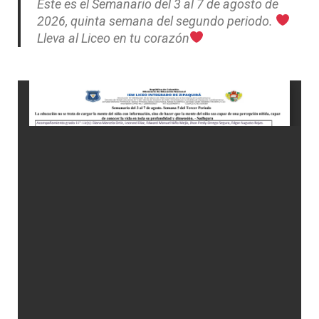
Este es el Semanario del 3 al 7 de agosto de
2026, quinta semana del segundo periodo.
Lleva al Liceo en tu corazón