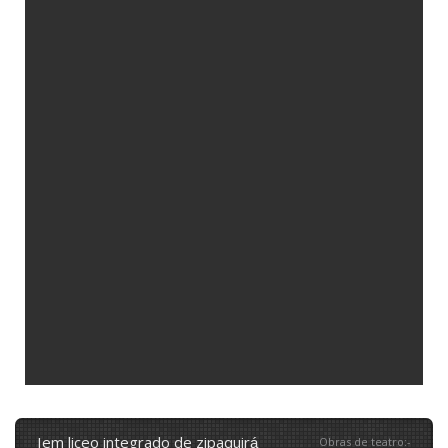
iem liceo integrado de zipaquirá
Obras de teatro
:
-