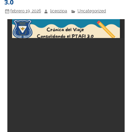
3.0
febrero 19, 2026
liceozipa
Uncategorized