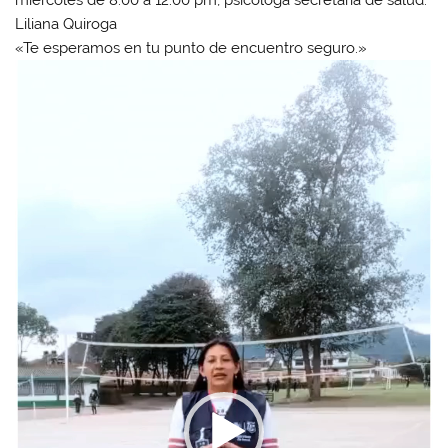
miércoles de 8:00 a 12:00 pm, psicóloga secretaria de salud:
Liliana Quiroga
«Te esperamos en tu punto de encuentro seguro.»
Reproductor
de
vídeo