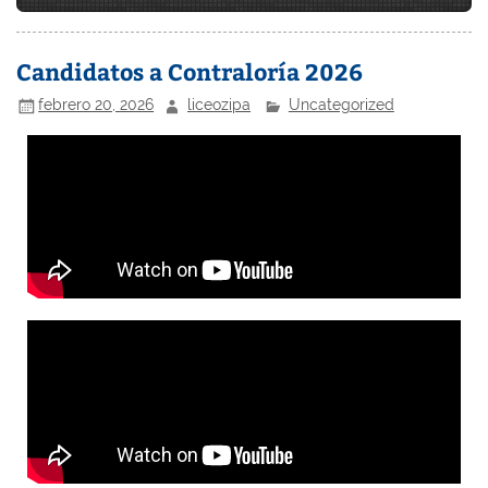
Candidatos a Contraloría 2026
febrero 20, 2026
liceozipa
Uncategorized