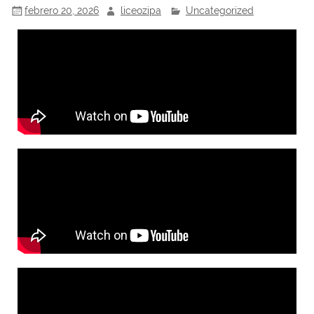
febrero 20, 2026
liceozipa
Uncategorized