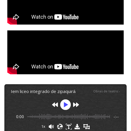
iem liceo integrado de zipaquirá
Obras de teatro
:
-
0:00
-:--
1x