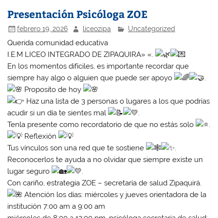
Presentación Psicóloga ZOE
febrero 19, 2026
liceozipa
Uncategorized
Querida comunidad educativa
I.E.M LICEO INTEGRADO DE ZIPAQUIRA» «.
En los momentos difíciles, es importante recordar que
siempre hay algo o alguien que puede ser apoyo
.
Proposito de hoy
Haz una lista de 3 personas o lugares a los que podrías
acudir si un día te sientes mal
.
Tenla presente como recordatorio de que no estás solo
.
Reflexión
Tus vínculos son una red que te sostiene
.
Reconocerlos te ayuda a no olvidar que siempre existe un
lugar seguro
.
Con cariño, estrategia ZOE – secretaría de salud Zipaquirá.
Atención los días: miércoles y jueves orientadora de la
institución 7:00 am a 9:00 am