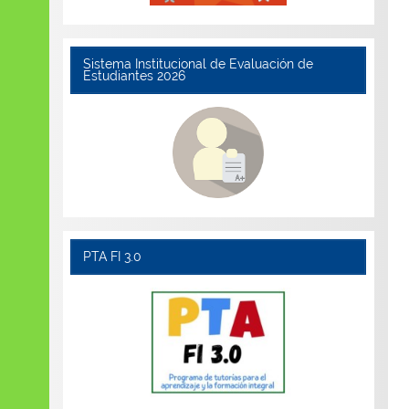
Sistema Institucional de Evaluación de
Estudiantes 2026
PTA FI 3.0