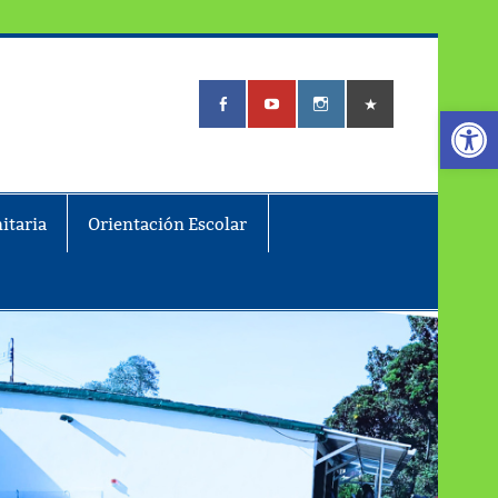
Abrir
itaria
Orientación Escolar