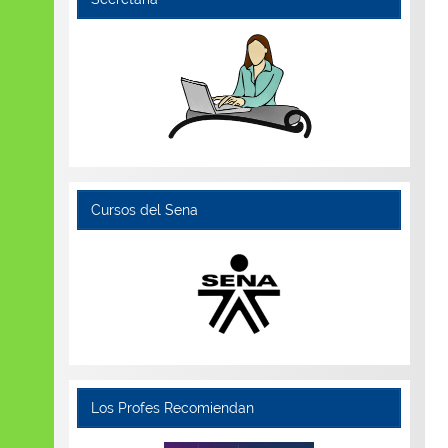
Cursos del Sena
Los Profes Recomiendan