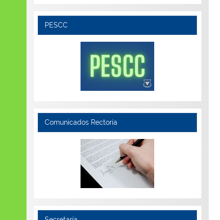
PESCC
Comunicados Rectoría
Secretaría