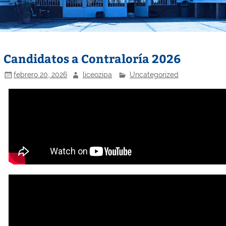
Candidatos a Contraloría 2026
febrero 20, 2026
liceozipa
Uncategorized