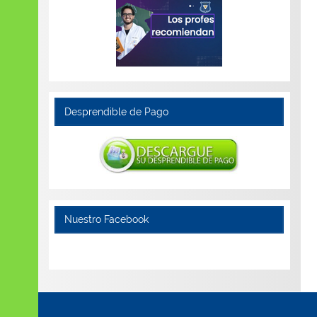
Desprendible de Pago
Nuestro Facebook