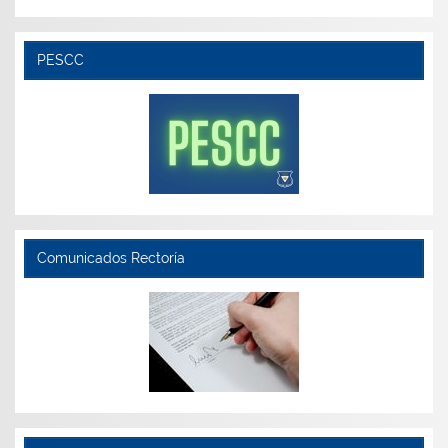
PESCC
Comunicados Rectoría