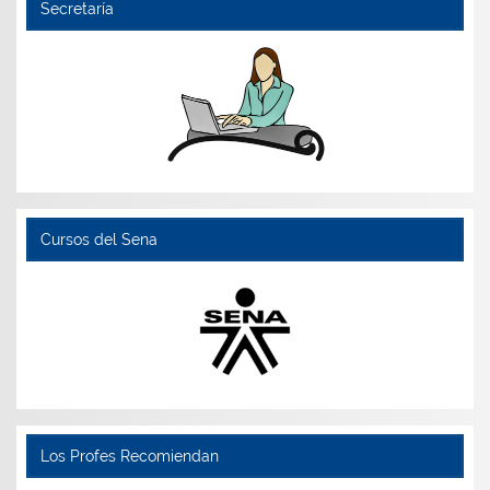
Secretaría
Cursos del Sena
Los Profes Recomiendan