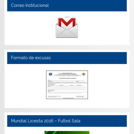
Correo Institucional
Formato de excusas
Mundial Liceista 2026 – Futbol Sala