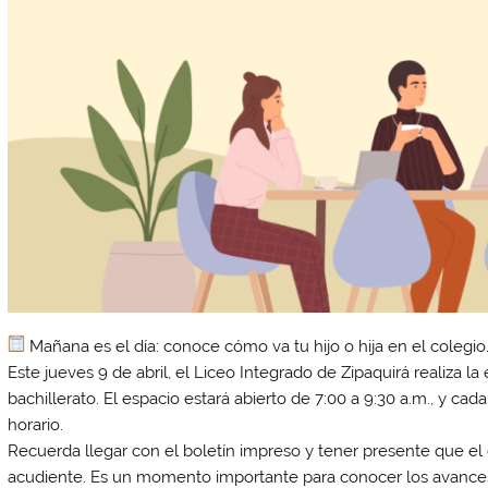
Mañana es el día: conoce cómo va tu hijo o hija en el colegio
Este jueves 9 de abril, el Liceo Integrado de Zipaquirá realiza 
bachillerato. El espacio estará abierto de 7:00 a 9:30 a.m., y cad
horario.
Recuerda llegar con el boletín impreso y tener presente que el
acudiente. Es un momento importante para conocer los avances, 