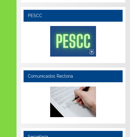
PESCC
Comunicados Rectoría
Secretaría