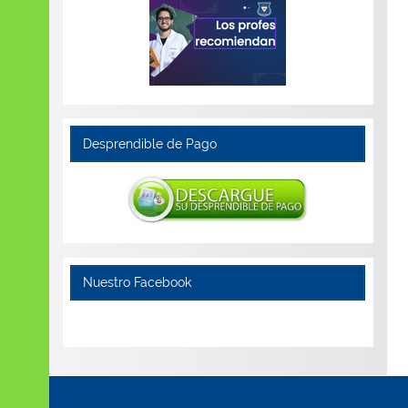
Desprendible de Pago
Nuestro Facebook