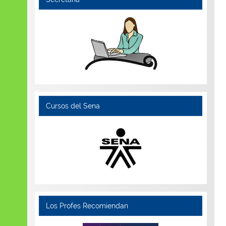
Cursos del Sena
Los Profes Recomiendan