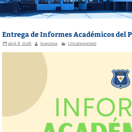
Entrega de Informes Académicos del P
abril 8, 2026
liceozipa
Uncategorized