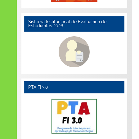
Sistema Institucional de Evaluación de
Estudiantes 2026
PTA FI 3.0