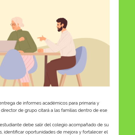
.
la entrega de informes académicos para primaria y
a director de grupo citará a las familias dentro de ese
 estudiante debe salir del colegio acompañado de su
identificar oportunidades de mejora y fortalecer el