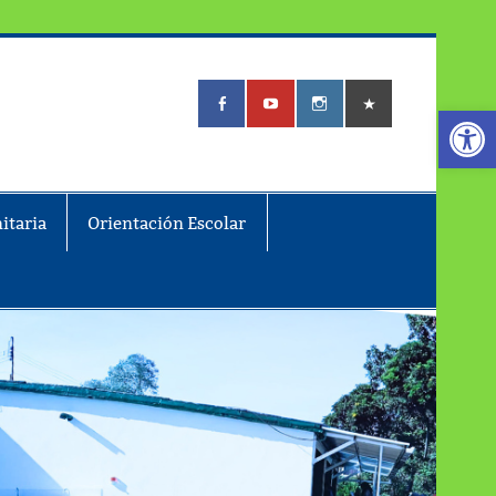
Abrir
itaria
Orientación Escolar