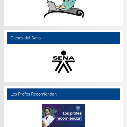
Cursos del Sena
Los Profes Recomiendan