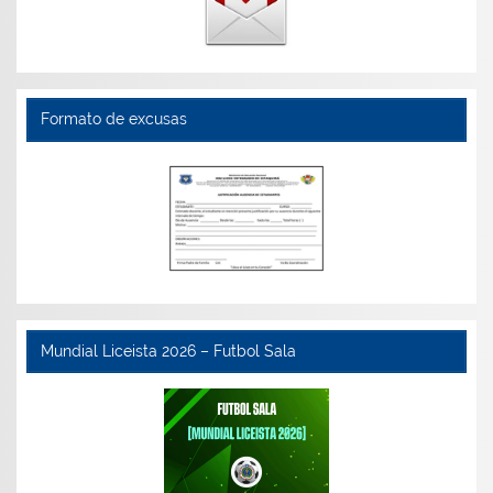
Formato de excusas
Mundial Liceista 2026 – Futbol Sala