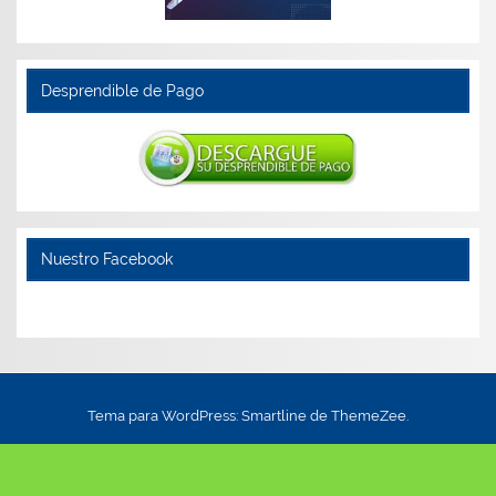
Desprendible de Pago
Nuestro Facebook
Tema para WordPress: Smartline de ThemeZee.