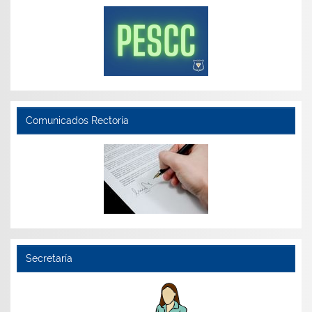
Comunicados Rectoría
Secretaría