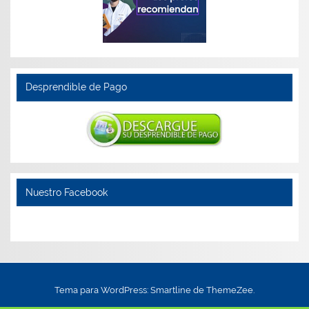
Desprendible de Pago
Nuestro Facebook
Tema para WordPress: Smartline de ThemeZee.