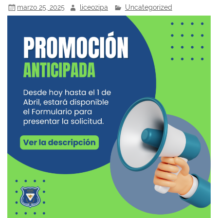
marzo 25, 2025
liceozipa
Uncategorized