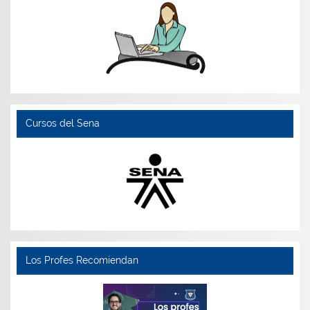
Cursos del Sena
Los Profes Recomiendan