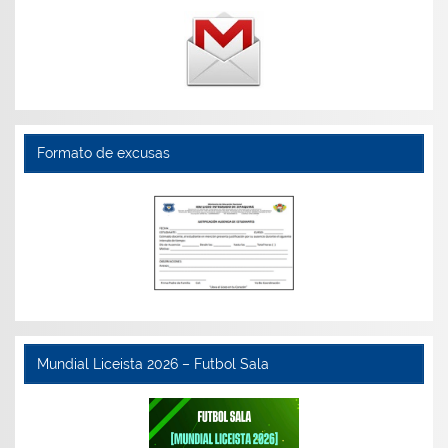
Formato de excusas
Mundial Liceista 2026 – Futbol Sala