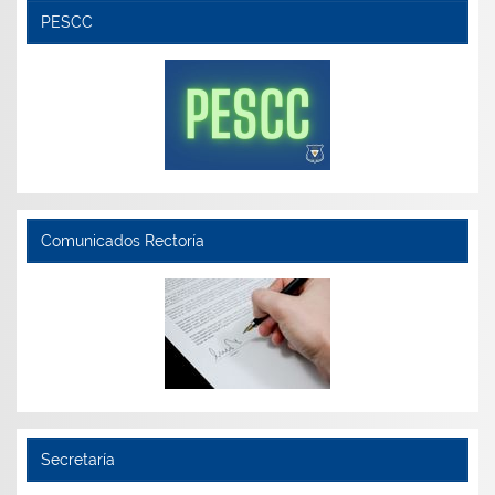
PESCC
Comunicados Rectoría
Secretaría