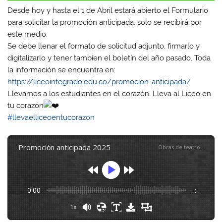
Desde hoy y hasta el 1 de Abril estará abierto el Formulario
para solicitar la promoción anticipada, solo se recibirá por
este medio.
Se debe llenar el formato de solicitud adjunto, firmarlo y
digitalizarlo y tener tambien el boletín del año pasado. Toda
la información se encuentra en:
https://liceointegrado.edu.co/promocion-anticipada/
Llevamos a los estudiantes en el corazón. Lleva al Liceo en
tu corazón
#llevaelliceoentucorazon
promoción anticipada 2025
Obras de teatro
:
-
0:00
-:--
1x