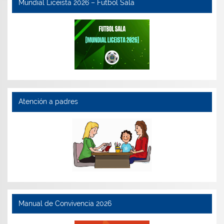
Mundial Liceista 2026 – Futbol Sala
Atención a padres
Manual de Convivencia 2026