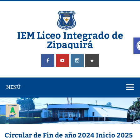
IEM Liceo Integrado de
A
Zipaquirá
Pagina del Liceo Integrado Zipaquira
MENÚ
Circular de Fin de año 2024 Inicio 2025