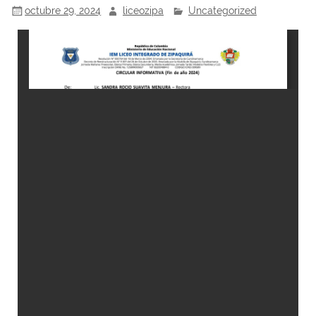
octubre 29, 2024
liceozipa
Uncategorized