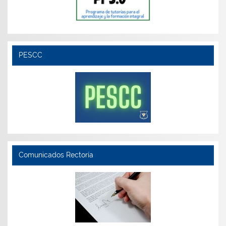
PESCC
Comunicados Rectoría