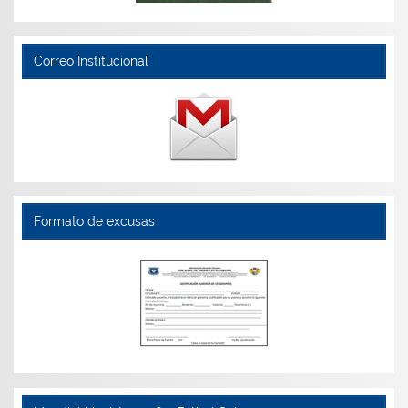
Correo Institucional
Formato de excusas