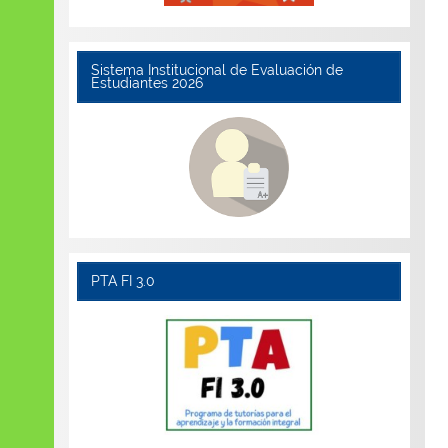
Sistema Institucional de Evaluación de
Estudiantes 2026
PTA FI 3.0