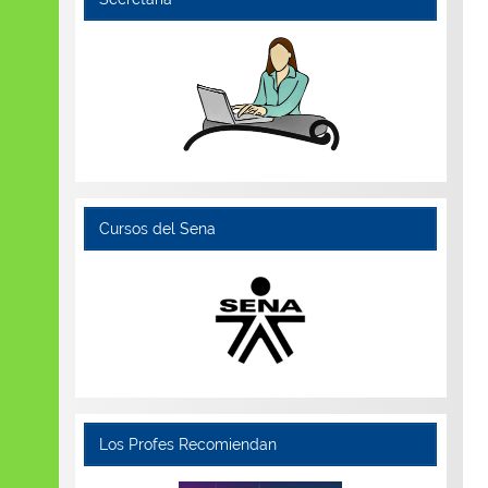
Cursos del Sena
Los Profes Recomiendan