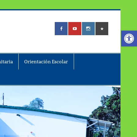
Abrir
itaria
Orientación Escolar