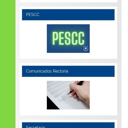
PESCC
Comunicados Rectoría
Secretaría