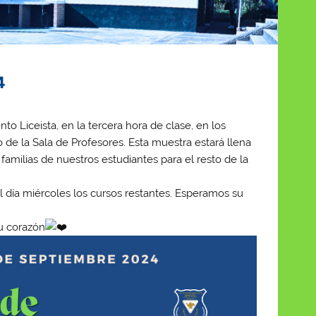
4
to Liceista, en la tercera hora de clase, en los
llo de la Sala de Profesores. Esta muestra estará llena
amilias de nuestros estudiantes para el resto de la
el día miércoles los cursos restantes. Esperamos su
u corazón