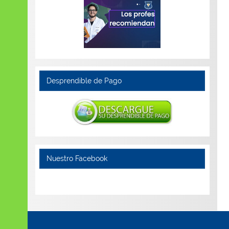
Desprendible de Pago
Nuestro Facebook