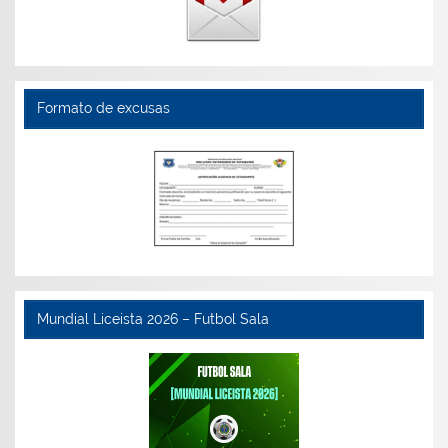
Formato de excusas
Mundial Liceista 2026 – Futbol Sala