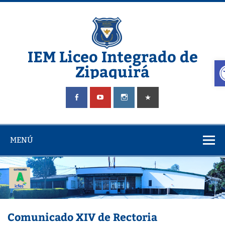
IEM Liceo Integrado de
A
Zipaquirá
Pagina del Liceo Integrado Zipaquira
MENÚ
Comunicado XIV de Rectoria