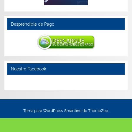
Desprendible de Pago
Nuestro Facebook
Tema para WordPress: Smartline de ThemeZee.