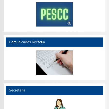
Comunicados Rectoría
Secretaría