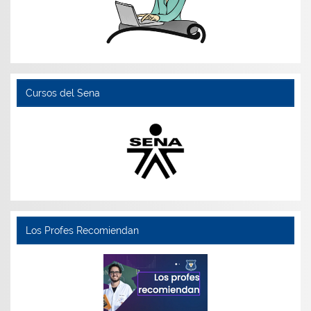
Cursos del Sena
Los Profes Recomiendan