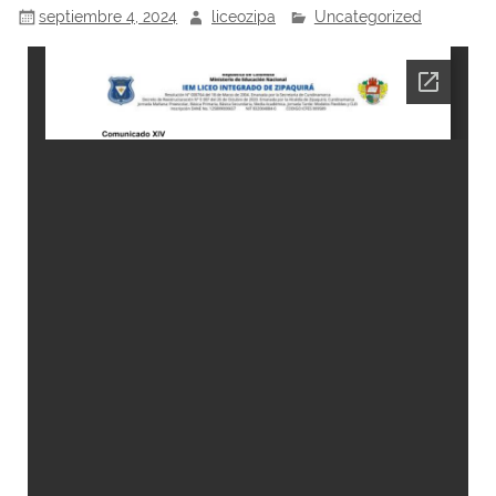
septiembre 4, 2024
liceozipa
Uncategorized