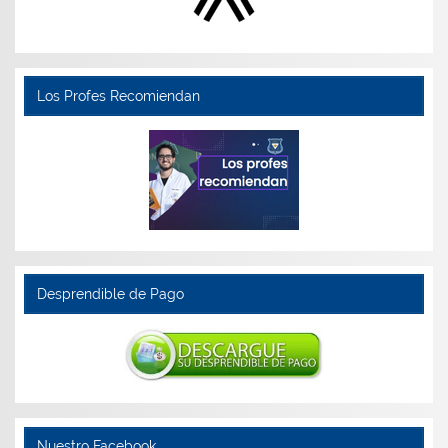
Los Profes Recomiendan
Desprendible de Pago
Nuestro Facebook