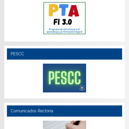
PESCC
Comunicados Rectoría