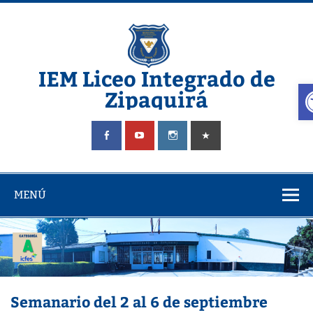
IEM Liceo Integrado de
A
Zipaquirá
Pagina del Liceo Integrado Zipaquira
MENÚ
Semanario del 2 al 6 de septiembre