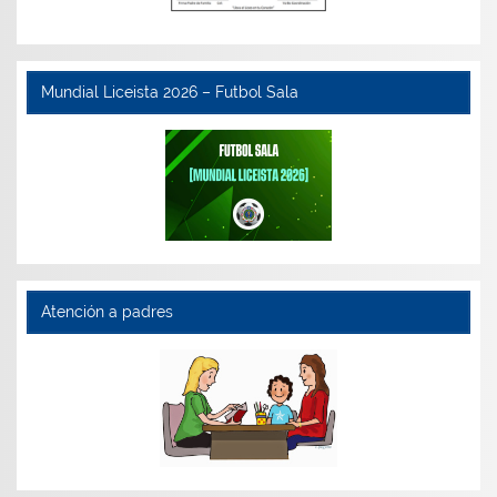
Mundial Liceista 2026 – Futbol Sala
Atención a padres