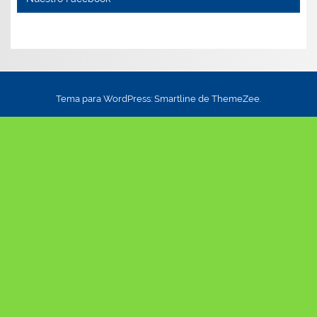
Tema para WordPress: Smartline de ThemeZee.