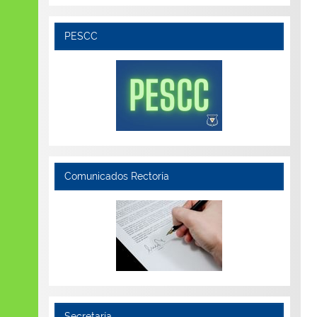
PESCC
Comunicados Rectoría
Secretaría