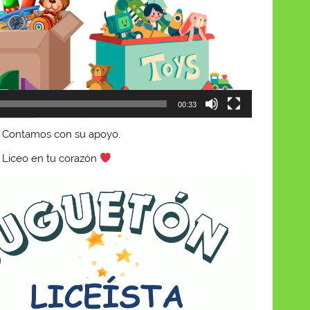
00:33
. Contamos con su apoyo.
l Liceo en tu corazón