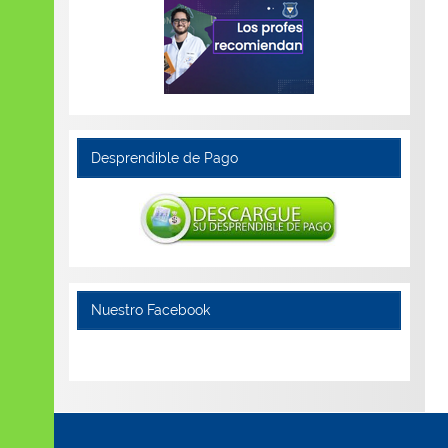
Desprendible de Pago
Nuestro Facebook