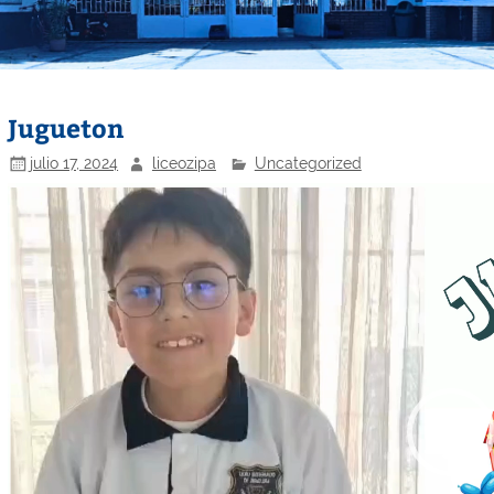
Jugueton
julio 17, 2024
liceozipa
Uncategorized
Reproductor
de
vídeo