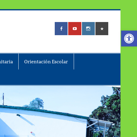
Abrir
itaria
Orientación Escolar