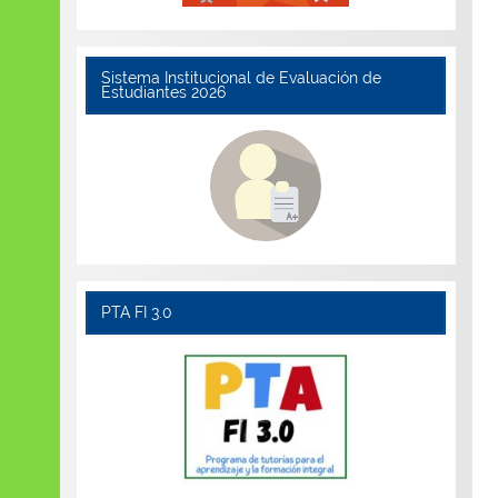
Sistema Institucional de Evaluación de
Estudiantes 2026
PTA FI 3.0