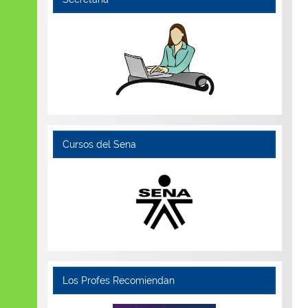
Cursos del Sena
Los Profes Recomiendan