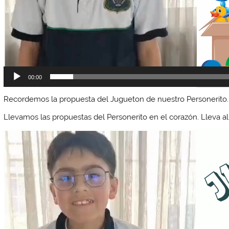
00:00
Recordemos la propuesta del Jugueton de nuestro Personerito
Llevamos las propuestas del Personerito en el corazón. Lleva a
Reproductor
de
vídeo