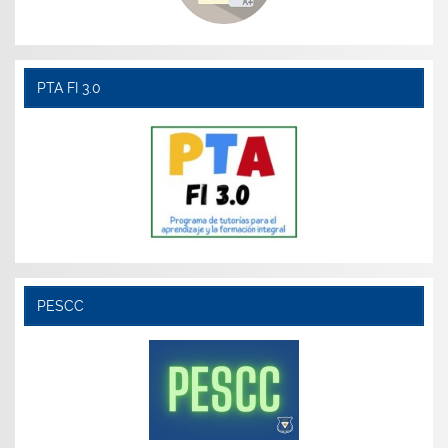
PTA FI 3.0
PESCC