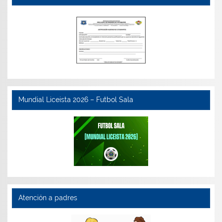
Mundial Liceista 2026 – Futbol Sala
Atención a padres