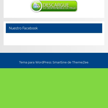
Nuestro Facebook
Tema para WordPress: Smartline de ThemeZee.