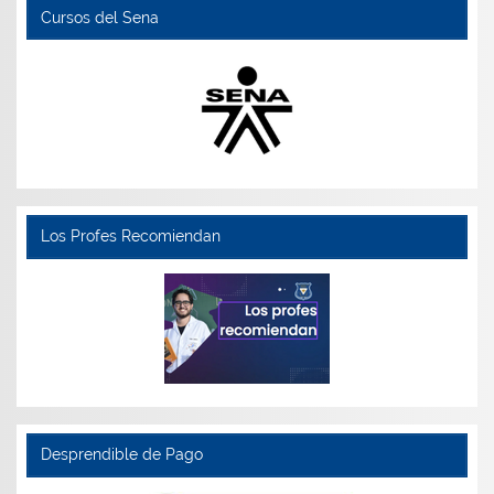
Cursos del Sena
Los Profes Recomiendan
Desprendible de Pago