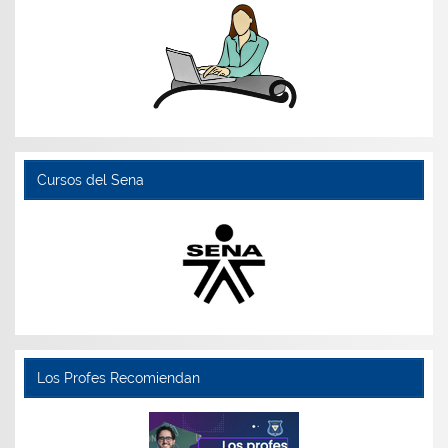
Cursos del Sena
Los Profes Recomiendan