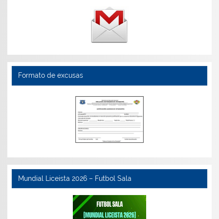
Formato de excusas
Mundial Liceista 2026 – Futbol Sala