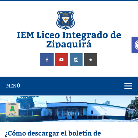
IEM Liceo Integrado de
A
Zipaquirá
Pagina del Liceo Integrado Zipaquira
MENÚ
¿Cómo descargar el boletín de