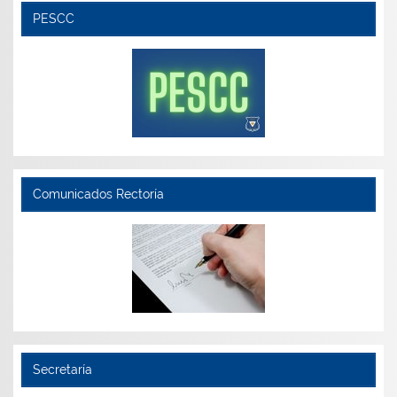
PESCC
Comunicados Rectoría
Secretaría