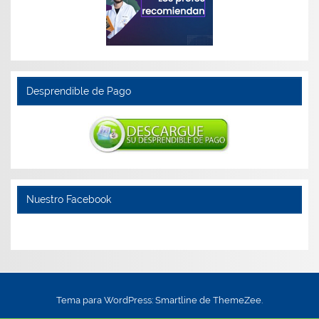
Desprendible de Pago
Nuestro Facebook
Tema para WordPress: Smartline de ThemeZee.