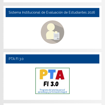
Sistema Institucional de Evaluación de Estudiantes 2026
PTA FI 3.0