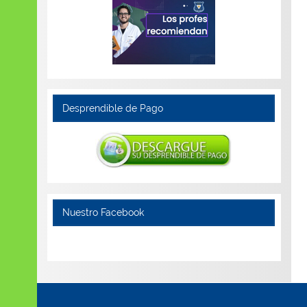
Desprendible de Pago
Nuestro Facebook