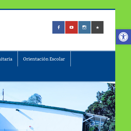
Abrir
itaria
Orientación Escolar