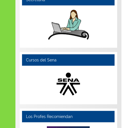
Cursos del Sena
Los Profes Recomiendan