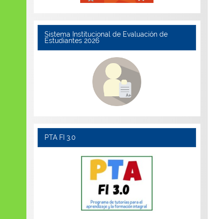
Sistema Institucional de Evaluación de
Estudiantes 2026
PTA FI 3.0