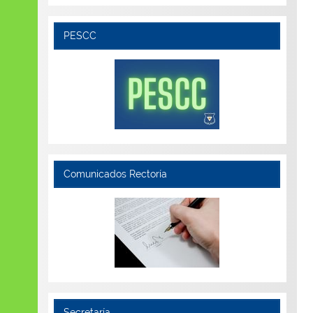
PESCC
Comunicados Rectoría
Secretaría