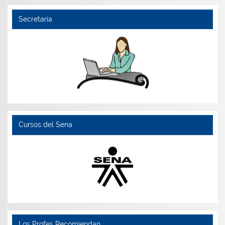
Secretaría
Cursos del Sena
Los Profes Recomiendan