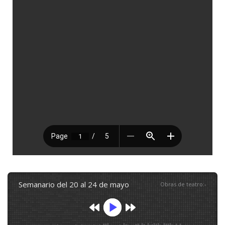
semanario del 20 al 24 de mayo
Obras de teatro
:
-