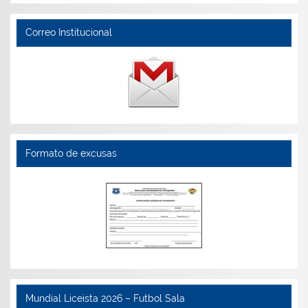
Correo Institucional
Formato de excusas
Mundial Liceista 2026 – Futbol Sala