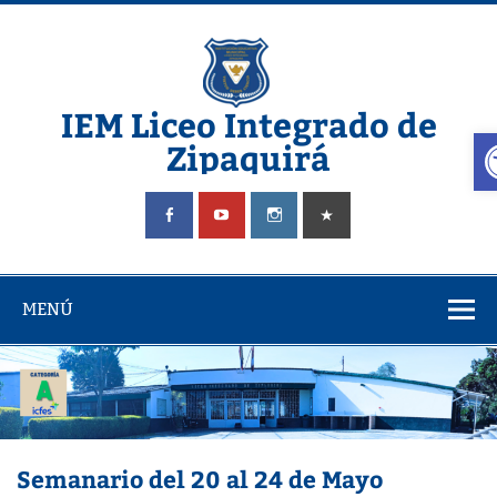
IEM Liceo Integrado de
A
Zipaquirá
Pagina del Liceo Integrado Zipaquira
MENÚ
Semanario del 20 al 24 de Mayo