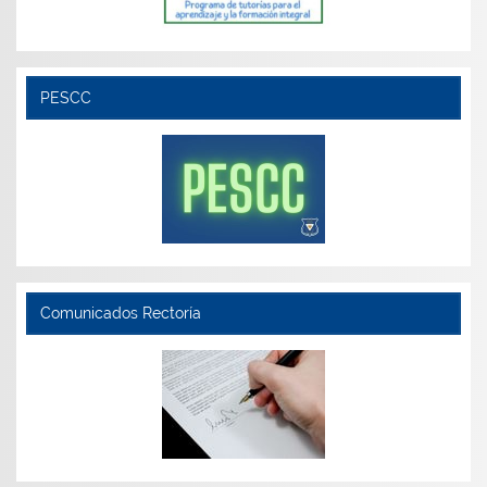
PESCC
Comunicados Rectoría