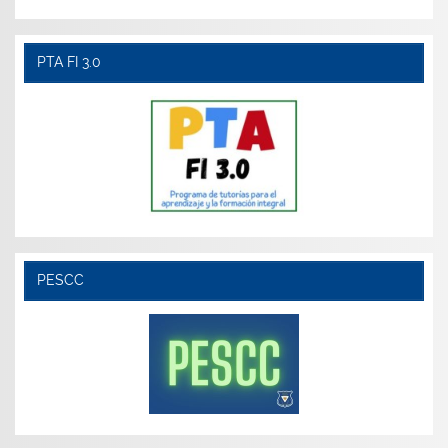
PTA FI 3.0
PESCC