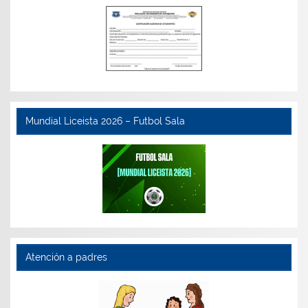
Mundial Liceista 2026 – Futbol Sala
Atención a padres