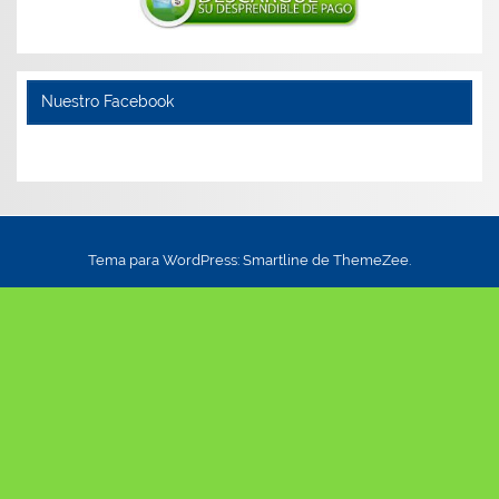
Nuestro Facebook
Tema para WordPress: Smartline de ThemeZee.