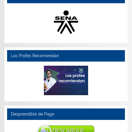
Los Profes Recomiendan
Desprendible de Pago