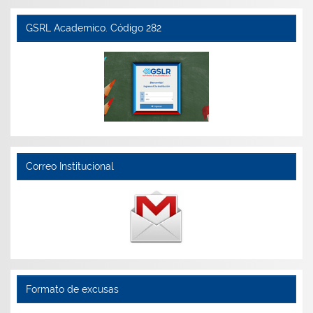
GSRL Academico. Código 282
Correo Institucional
Formato de excusas