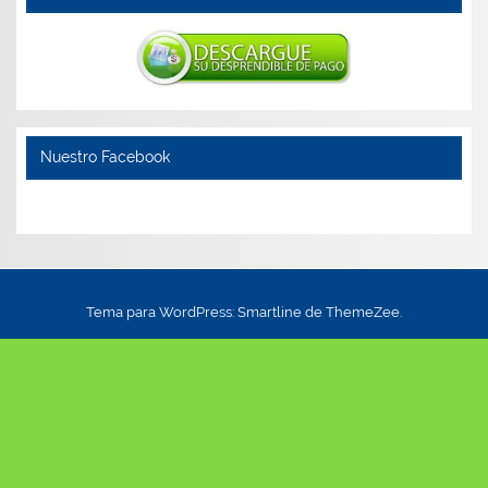
Nuestro Facebook
Tema para WordPress: Smartline de ThemeZee.