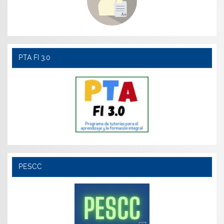
PTA FI 3.0
PESCC