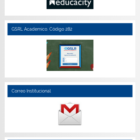
GSRL Academico. Código 282
Correo Institucional