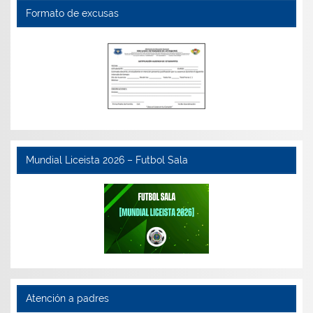
Formato de excusas
Mundial Liceista 2026 – Futbol Sala
Atención a padres