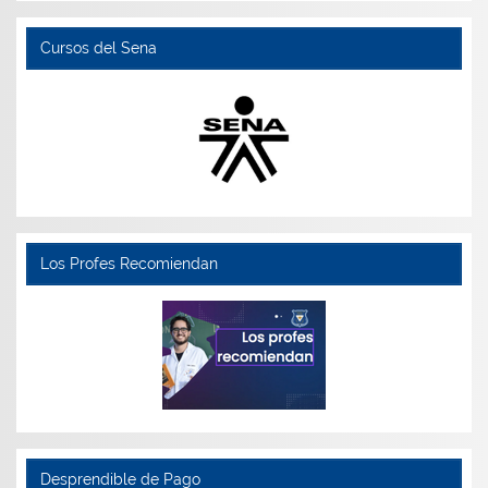
Cursos del Sena
Los Profes Recomiendan
Desprendible de Pago