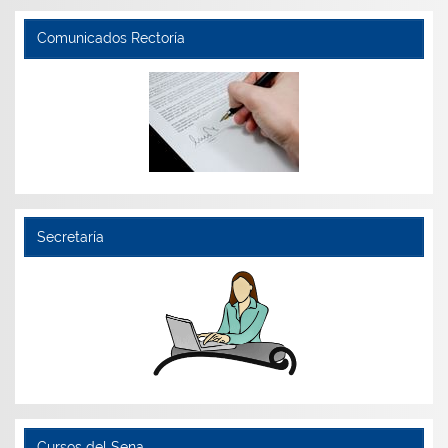
Comunicados Rectoría
Secretaría
Cursos del Sena