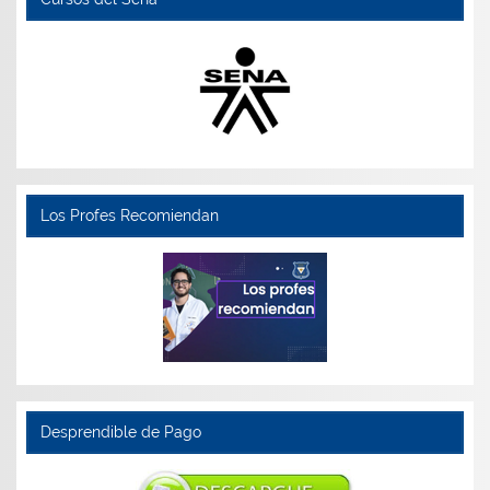
Los Profes Recomiendan
Desprendible de Pago