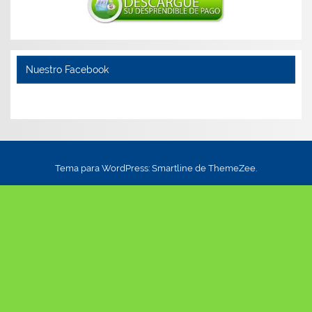
Nuestro Facebook
Tema para WordPress: Smartline de ThemeZee.