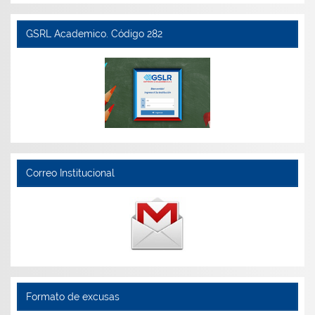
GSRL Academico. Código 282
Correo Institucional
Formato de excusas