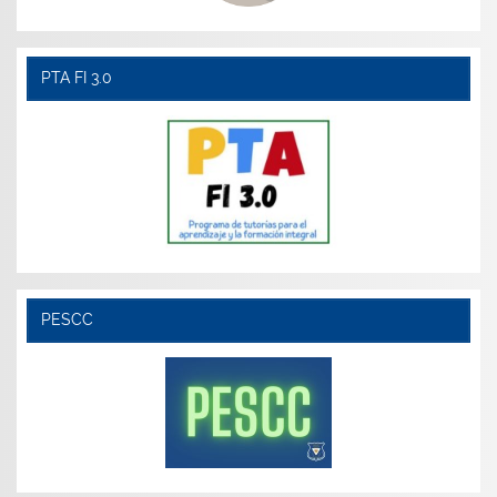
PTA FI 3.0
PESCC