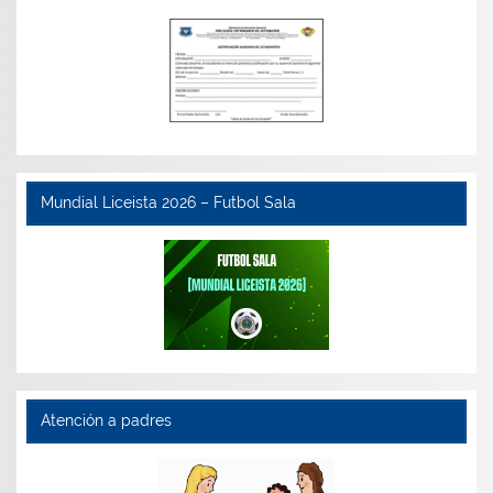
Mundial Liceista 2026 – Futbol Sala
Atención a padres