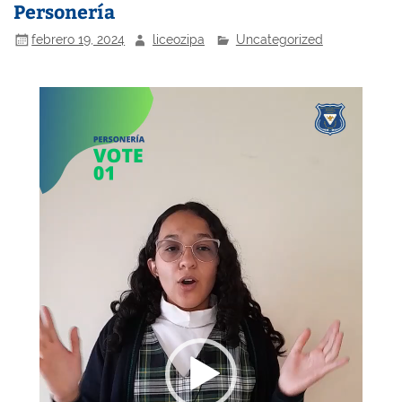
Personería
febrero 19, 2024
liceozipa
Uncategorized
Reproductor
de
vídeo