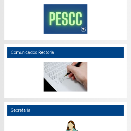
Comunicados Rectoría
Secretaría