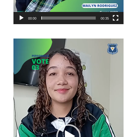
00:00
00:35
Reproductor
de
vídeo