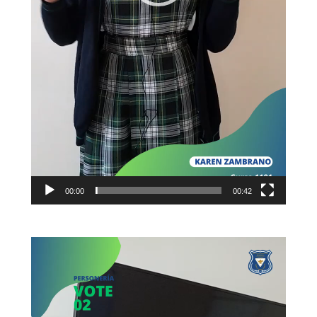
00:00
00:42
Reproductor
de
vídeo