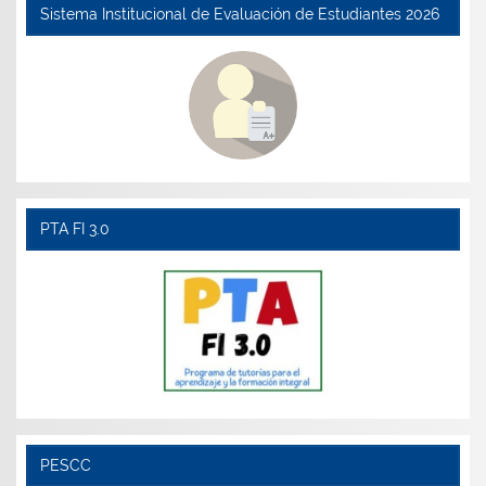
Sistema Institucional de Evaluación de Estudiantes 2026
PTA FI 3.0
PESCC