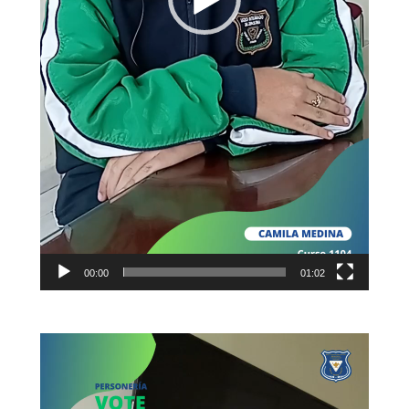
00:00
01:02
Reproductor
de
vídeo