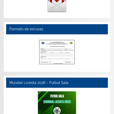
Formato de excusas
Mundial Liceista 2026 – Futbol Sala