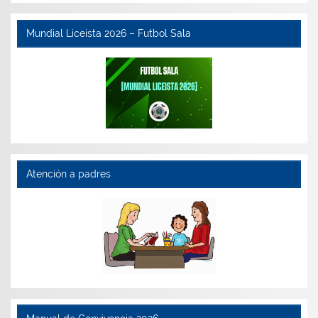
Mundial Liceista 2026 – Futbol Sala
Atención a padres