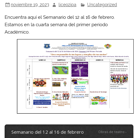
noviembre 19, 2023
liceozipa
Uncategorized
Encuentra aquí el Semanario del 12 al 16 de febrero.
Estamos en la cuarta semana del primer periodo
Académico.
semanario del 12 al 16 de febrero
Obras de teatro
:
-