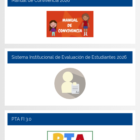
Manual de Convivencia 2026
Sistema Institucional de Evaluación de Estudiantes 2026
PTA FI 3.0