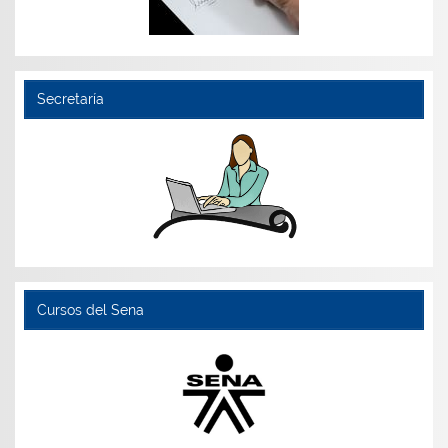
Secretaría
Cursos del Sena