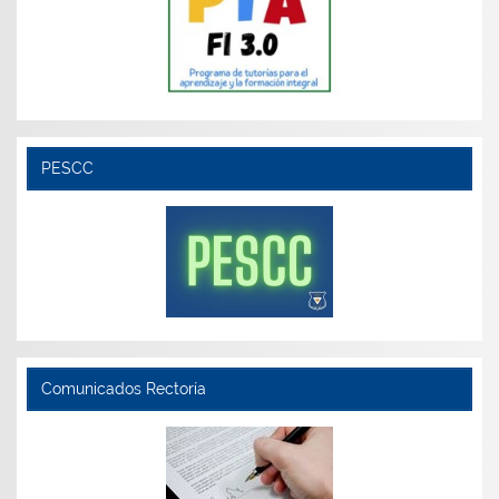
PESCC
Comunicados Rectoría