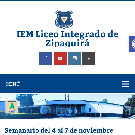
IEM Liceo Integrado de
A
Zipaquirá
Pagina del Liceo Integrado Zipaquira
MENÚ
Semanario del 4 al 7 de noviembre