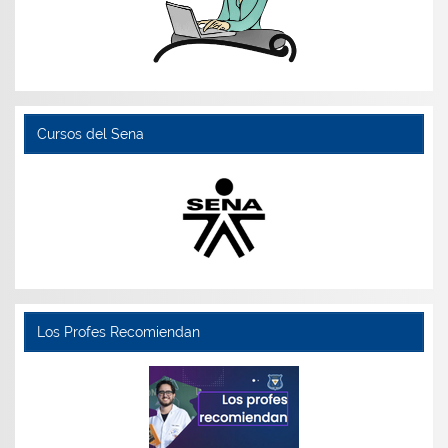
Cursos del Sena
Los Profes Recomiendan