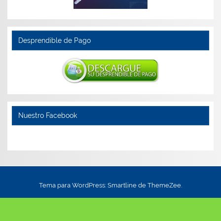
Desprendible de Pago
Nuestro Facebook
Tema para WordPress: Smartline de ThemeZee.