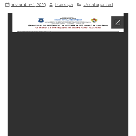
noviembre 1, 2023
liceozipa
Uncategorized