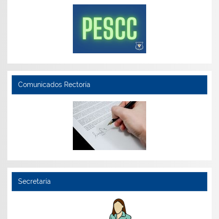
Comunicados Rectoría
Secretaría