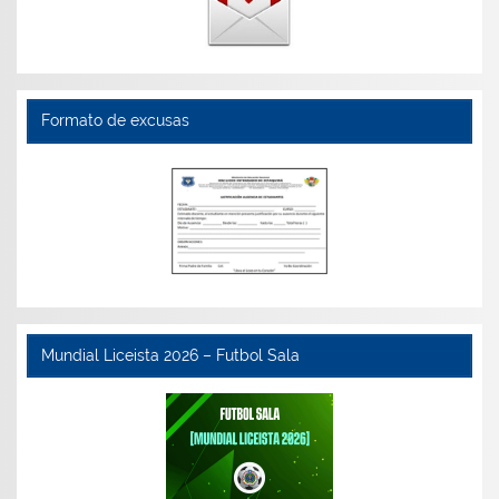
Formato de excusas
Mundial Liceista 2026 – Futbol Sala