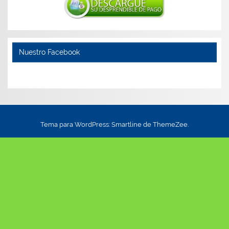
Nuestro Facebook
Tema para WordPress: Smartline de ThemeZee.