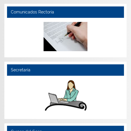
Comunicados Rectoría
Secretaría