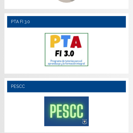
PTA FI 3.0
PESCC