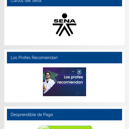
Cursos del Sena
Los Profes Recomiendan
Desprendible de Pago