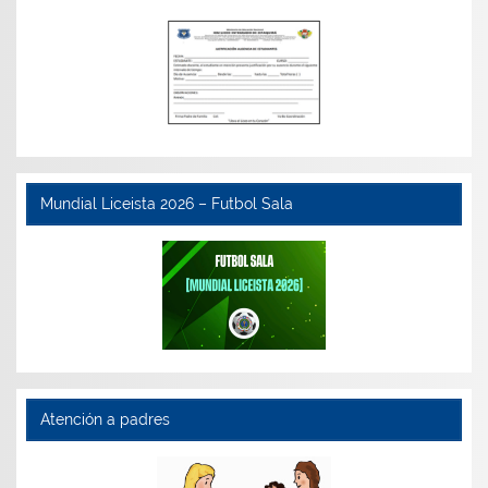
Mundial Liceista 2026 – Futbol Sala
Atención a padres