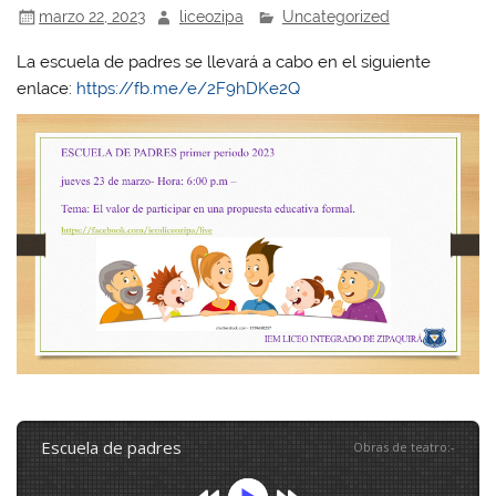
marzo 22, 2023
liceozipa
Uncategorized
La escuela de padres se llevará a cabo en el siguiente
enlace:
https://fb.me/e/2F9hDKe2Q
escuela de padres
Obras de teatro
:
-