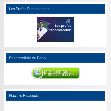
Los Profes Recomiendan
Desprendible de Pago
Nuestro Facebook