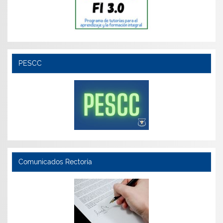
PESCC
Comunicados Rectoría