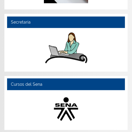
Secretaría
Cursos del Sena