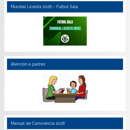
Mundial Liceista 2026 – Futbol Sala
Atención a padres
Manual de Convivencia 2026