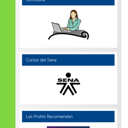
Cursos del Sena
Los Profes Recomiendan