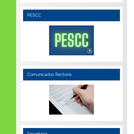
PESCC
Comunicados Rectoría
Secretaría