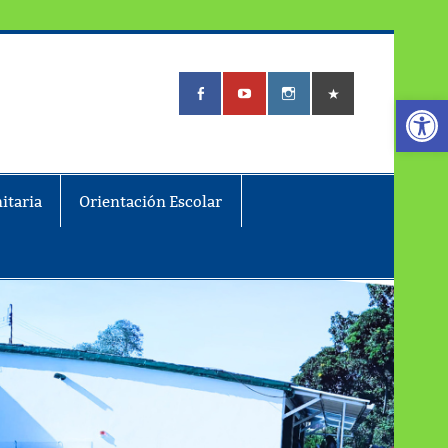
Abrir
itaria
Orientación Escolar