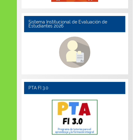
Sistema Institucional de Evaluación de
Estudiantes 2026
PTA FI 3.0