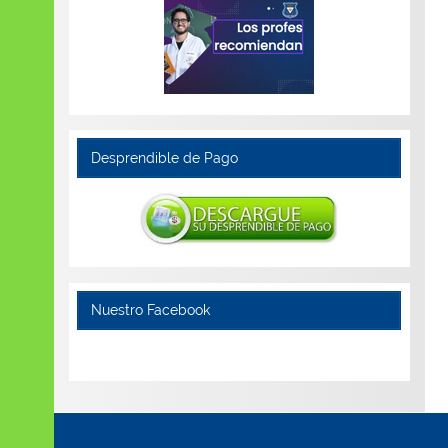
Desprendible de Pago
Nuestro Facebook