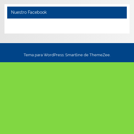
Nuestro Facebook
Tema para WordPress: Smartline de ThemeZee.