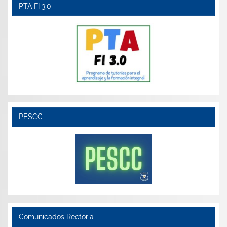
PTA FI 3.0
PESCC
Comunicados Rectoría