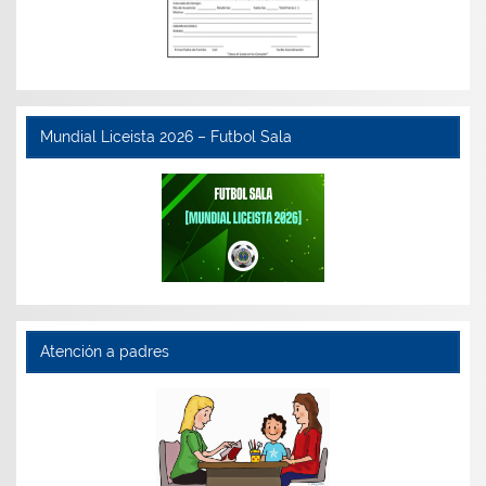
Mundial Liceista 2026 – Futbol Sala
Atención a padres