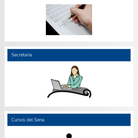
Secretaría
Cursos del Sena