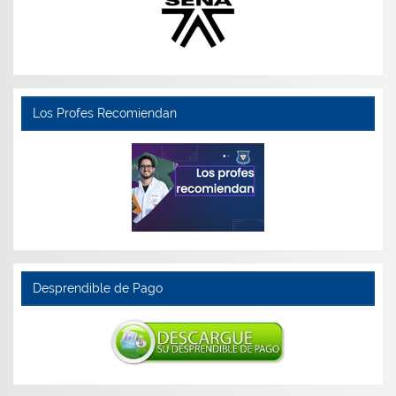
Los Profes Recomiendan
Desprendible de Pago