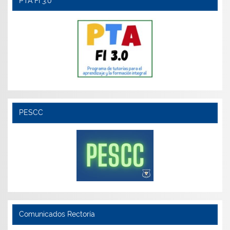
PTA FI 3.0
PESCC
Comunicados Rectoría