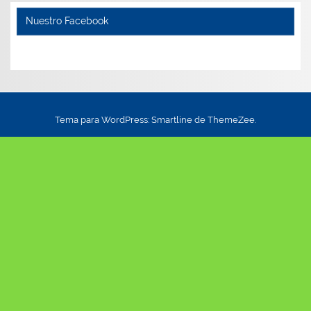
Nuestro Facebook
Tema para WordPress: Smartline de ThemeZee.