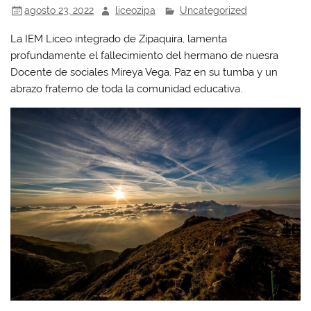
agosto 23, 2022
liceozipa
Uncategorized
La IEM Liceo integrado de Zipaquira, lamenta
profundamente el fallecimiento del hermano de nuesra
Docente de sociales Mireya Vega. Paz en su tumba y un
abrazo fraterno de toda la comunidad educativa.