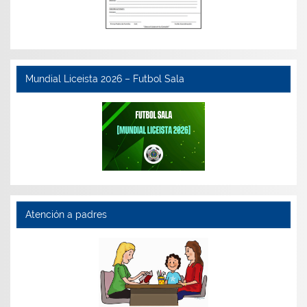
Mundial Liceista 2026 – Futbol Sala
Atención a padres