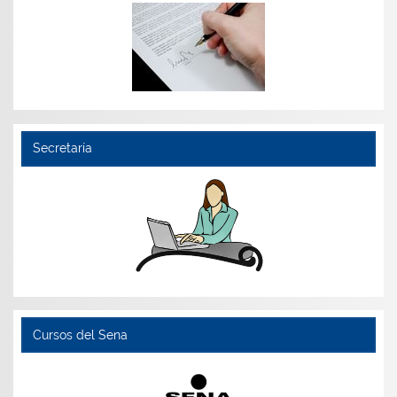
Secretaría
Cursos del Sena