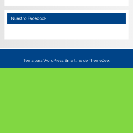
Nuestro Facebook
Tema para WordPress: Smartline de ThemeZee.