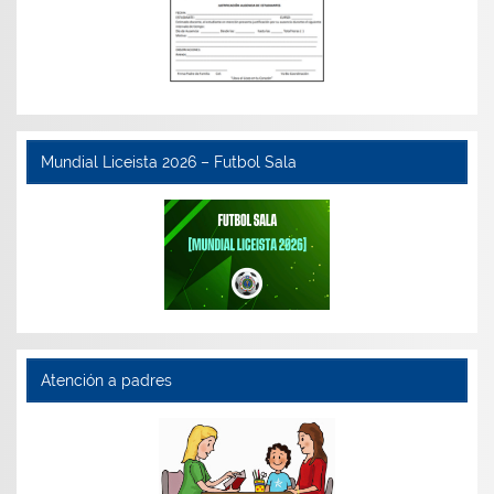
Mundial Liceista 2026 – Futbol Sala
Atención a padres