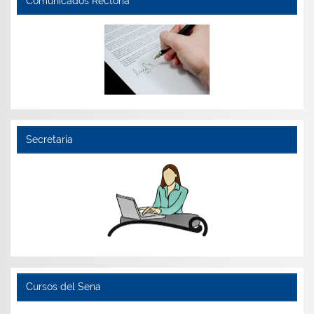
Comunicados Rectoría
Secretaría
Cursos del Sena