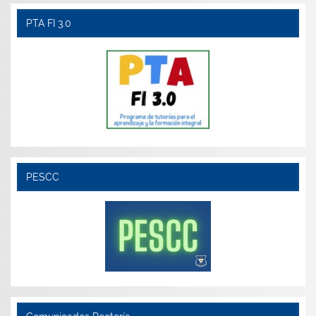
PTA FI 3.0
PESCC