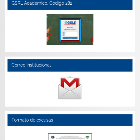
GSRL Academico. Código 282
Correo Institucional
Formato de excusas