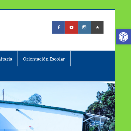
Abrir
itaria
Orientación Escolar