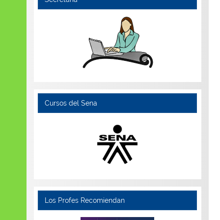
Cursos del Sena
Los Profes Recomiendan