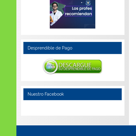
Desprendible de Pago
Nuestro Facebook