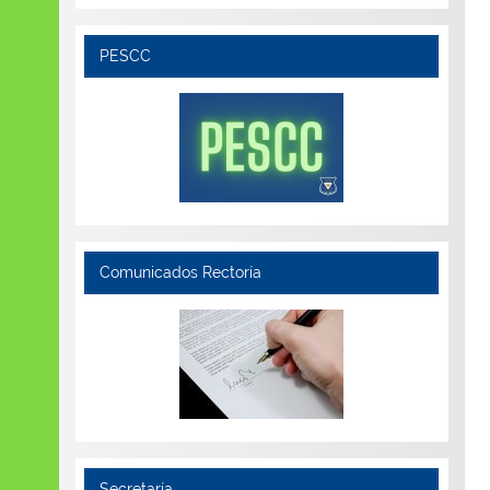
PESCC
Comunicados Rectoría
Secretaría