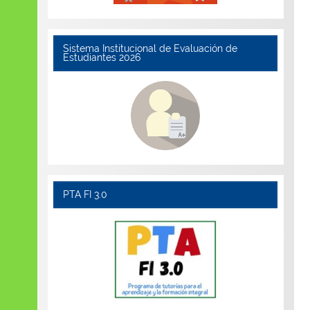
Sistema Institucional de Evaluación de
Estudiantes 2026
PTA FI 3.0