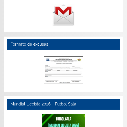
Formato de excusas
Mundial Liceista 2026 – Futbol Sala