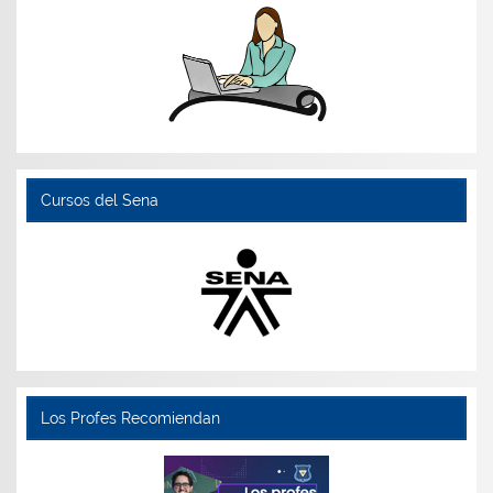
Cursos del Sena
Los Profes Recomiendan