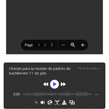
citación para la reunión de padres de
Obras de teatro
:
-
bachillerato 11 de julio
0:00
-:--
1x