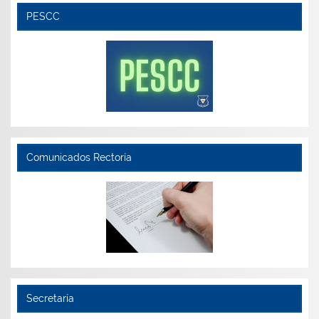
PESCC
Comunicados Rectoría
Secretaría