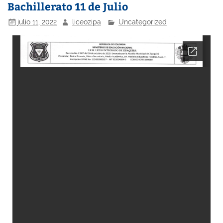
Bachillerato 11 de Julio
julio 11, 2022
liceozipa
Uncategorized