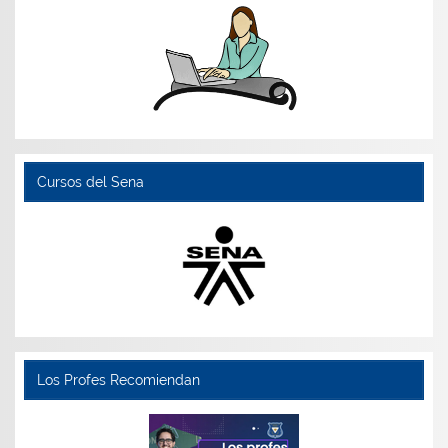
Cursos del Sena
Los Profes Recomiendan