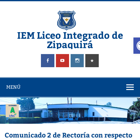
IEM Liceo Integrado de
A
Zipaquirá
Pagina del Liceo Integrado Zipaquira
MENÚ
Comunicado 2 de Rectoría con respecto