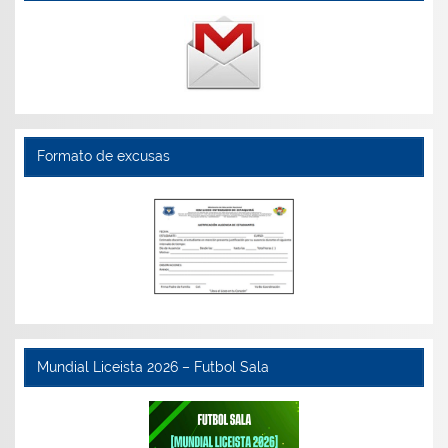
Formato de excusas
Mundial Liceista 2026 – Futbol Sala