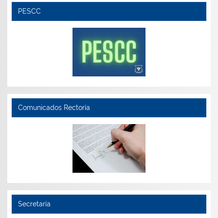
PESCC
Comunicados Rectoría
Secretaría