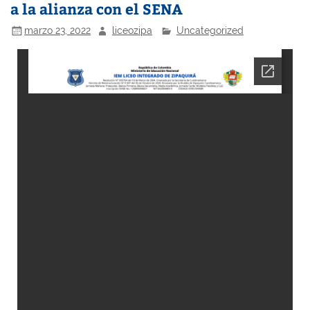
a la alianza con el SENA
marzo 23, 2022
liceozipa
Uncategorized