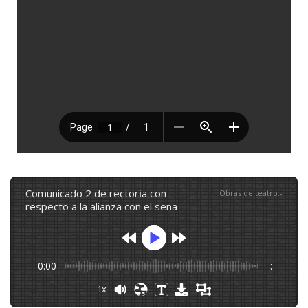
comunicado 2 de rectoría con
Obras de teatro
:
-
respecto a la alianza con el sena
0:00
-:--
1x