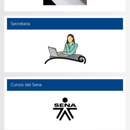
Secretaría
Cursos del Sena