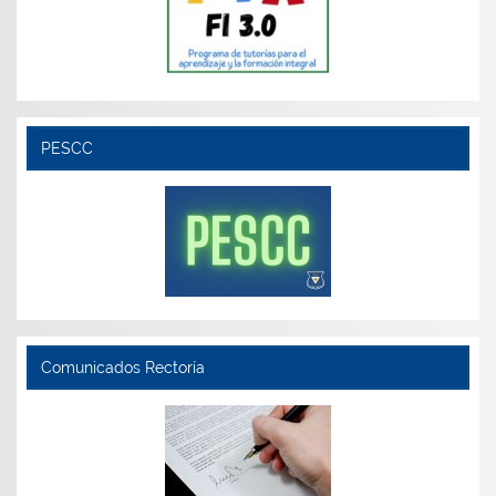
PESCC
Comunicados Rectoría