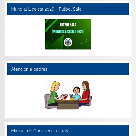
Mundial Liceista 2026 – Futbol Sala
Atención a padres
Manual de Convivencia 2026