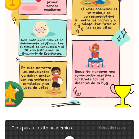
tips para el éxito académico
Obras de teatro
:
-