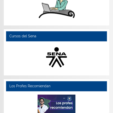
Cursos del Sena
Los Profes Recomiendan