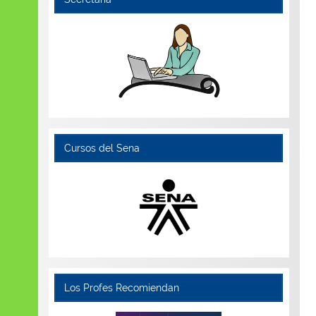
Cursos del Sena
Los Profes Recomiendan