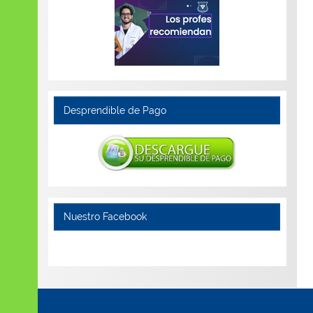
Desprendible de Pago
Nuestro Facebook