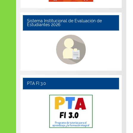
Sistema Institucional de Evaluación de
Estudiantes 2026
PTA FI 3.0