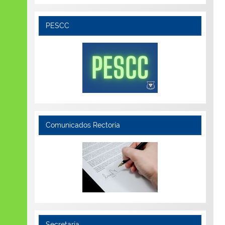
PESCC
Comunicados Rectoría
Secretaría