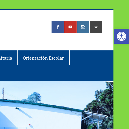
Abrir
itaria
Orientación Escolar