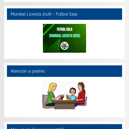
Mundial Liceista 2026 – Futbol Sala
Atención a padres