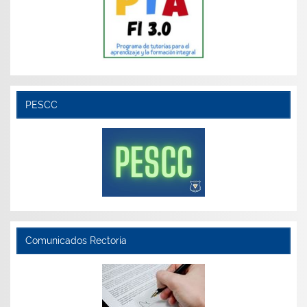
PESCC
Comunicados Rectoría