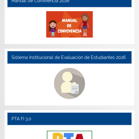
Manual de Convivencia 2026
Sistema Institucional de Evaluación de Estudiantes 2026
PTA FI 3.0