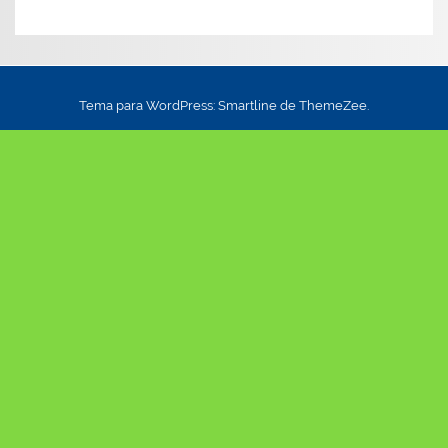
Tema para WordPress: Smartline de ThemeZee.