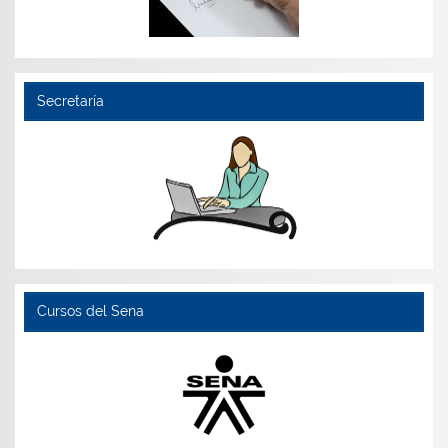
Secretaría
Cursos del Sena