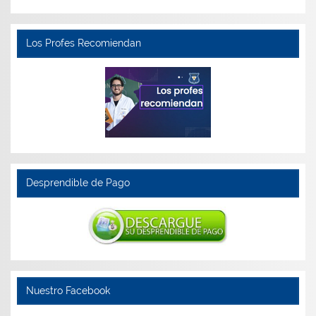
Los Profes Recomiendan
Desprendible de Pago
Nuestro Facebook